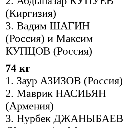
2. Абдыназар КУПУЕВ
(Киргизия)
3. Вадим ШАГИН
(Россия) и Максим
КУПЦОВ (Россия)
74 кг
1. Заур АЗИЗОВ (Россия)
2. Маврик НАСИБЯН
(Армения)
3. Нурбек ДЖАНЫБАЕВ