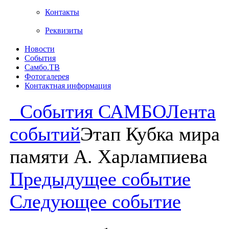
Контакты
Реквизиты
Новости
События
Самбо.ТВ
Фотогалерея
Контактная информация
События САМБО
Лента
событий
Этап Кубка мира
памяти А. Харлампиева
Предыдущее событие
Следующее событие