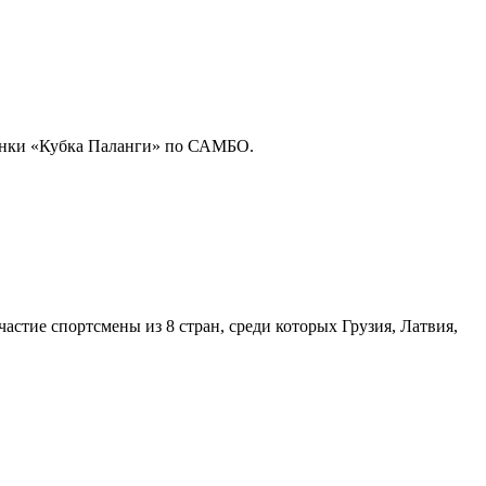
инки «Кубка Паланги» по САМБО.
стие спортсмены из 8 стран, среди которых Грузия, Латвия,