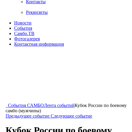
Контакты
Реквизиты
Новости
События
Самбо.ТВ
Фотогалерея
Контактная информация
События САМБО
Лента событий
Кубок России по боевому
самбо (мужчины)
Предыдущее событие
Следующее событие
Кубок России по боевому