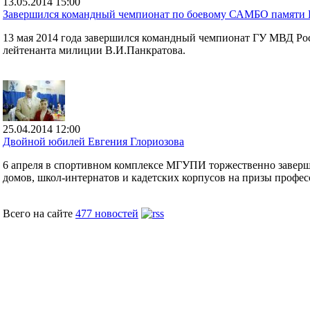
13.05.2014 15:00
Завершился командный чемпионат по боевому САМБО памяти 
13 мая 2014 года завершился командный чемпионат ГУ МВД Ро
лейтенанта милиции В.И.Панкратова.
25.04.2014 12:00
Двойной юбилей Евгения Глориозова
6 апреля в спортивном комплексе МГУПИ торжественно заверши
домов, школ-интернатов и кадетских корпусов на призы профес
Всего на сайте
477 новостей