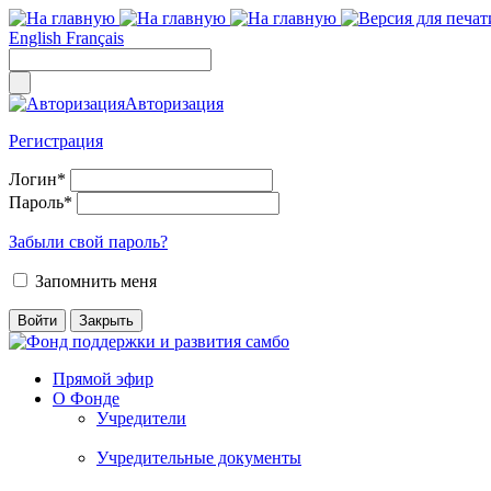
English
Français
Авторизация
Регистрация
Логин
*
Пароль
*
Забыли свой пароль?
Запомнить меня
Прямой эфир
О Фонде
Учредители
Учредительные документы