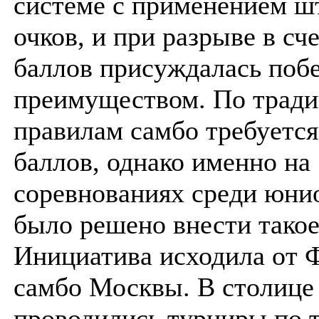
системе с применением 
очков, и при разрыве в сче
баллов присуждалась поб
преимуществом. По трад
правилам самбо требуется
баллов, однако именно на
соревнованиях среди юнио
было решено внести такое
Инициатива исходила от 
самбо Москвы. В столице
проводились турниры по т