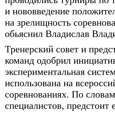
и нововведение положите
на зрелищность соревнов
обьяснил Владислав Влад
Тренерский совет и предс
команд одобрил инициатив
экспериментальная систе
использована на всеросси
соревнованиях. По слова
специалистов, предстоит 