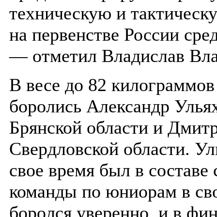
техническую и тактическ
на первенстве России сре
— отметил Владислав Вл
В весе до 82 килограммов
боролись Александр Ульях
Брянской области и Дмитр
Свердловской области. Ул
свое время был в составе
команды по юниорам в св
боролся уверенно, и в фи