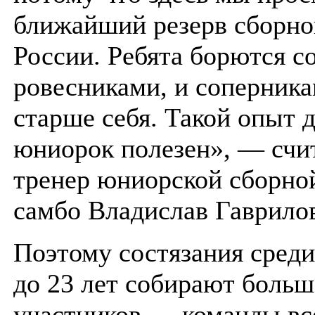
ближайший резерв сборн
России. Ребята борются с
ровесниками, и соперника
старше себя. Такой опыт 
юниорок полезен», — счи
тренер юниорской сборно
самбо Владислав Гаврило
Поэтому состязания сред
до 23 лет собирают больш
участников — команды вс