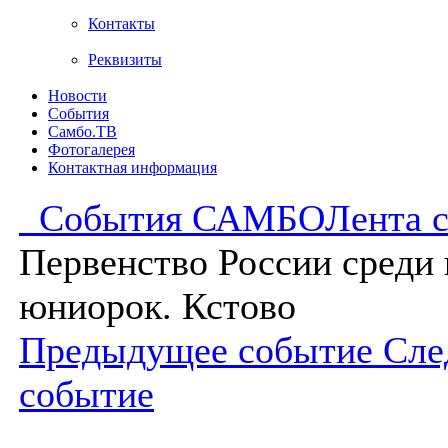
Контакты
Реквизиты
Новости
События
Самбо.ТВ
Фотогалерея
Контактная информация
События САМБО
Лента 
Первенство России среди
юниорок. Кстово
Предыдущее событие
Сле
событие