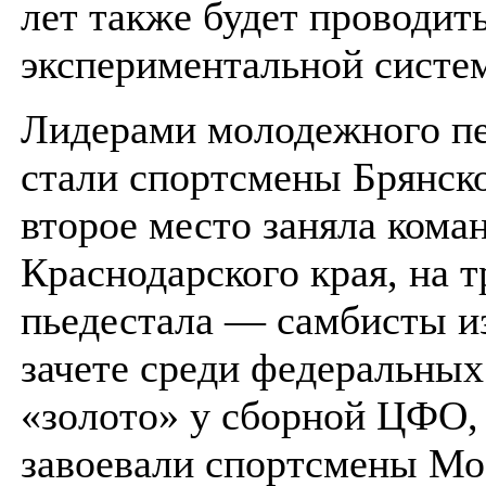
лет также будет проводит
экспериментальной систе
Лидерами молодежного пе
стали спортсмены Брянско
второе место заняла кома
Краснодарского края, на т
пьедестала — самбисты из
зачете среди федеральных
«золото» у сборной ЦФО,
завоевали спортсмены Мо