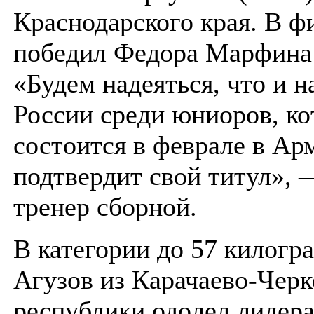
Краснодарского края. В ф
победил Федора Марфина
«Будем надеяться, что и н
России среди юниоров, ко
состоится в феврале в Ар
подтвердит свой титул», 
тренер сборной.
В категории до 57 килогр
Агузов из Карачаево-Черк
республики одолел лидер