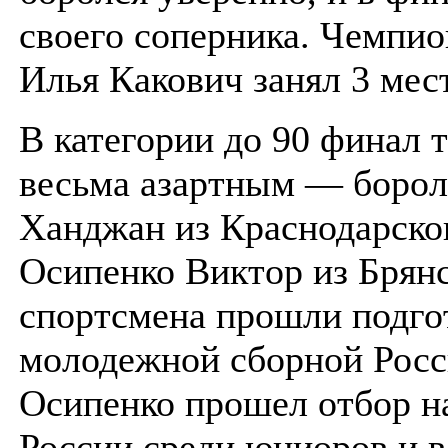
своего соперника. Чемпио
Илья Какович занял 3 мес
В категории до 90 финал 
весьма азартным — борол
Ханджан из Краснодарског
Осипенко Виктор из Брянс
спортсмена прошли подго
молодежной сборной Росс
Осипенко прошел отбор н
России среди юниоров и в 