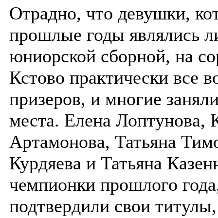
Отрадно, что девушки, ко
прошлые годы являлись л
юниорской сборной, на со
Кстово практически все в
призеров, и многие занял
места. Елена Лоптунова, 
Артамонова, Татьяна Тим
Курдяева и Татьяна Казе
чемпионки прошлого года
подтвердили свои титулы,