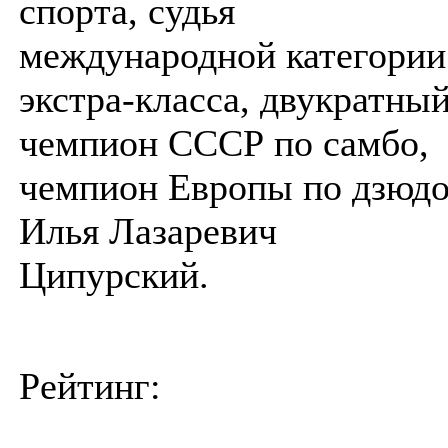
спорта, судья
международной категории
экстра-класса, двукратны
чемпион СССР по самбо,
чемпион Европы по дзюд
Илья Лазаревич
Ципурский.
Рейтинг: