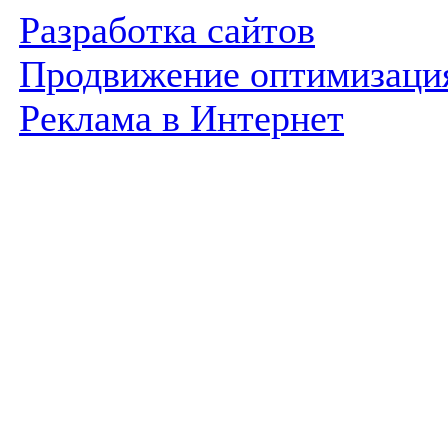
Разработка сайтов
Продвижение оптимизаци
Реклама в Интернет