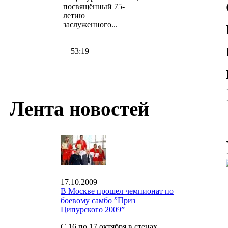
посвящённый 75-
летию
заслуженного...
53:19
Лента новостей
17.10.2009
В Москве прошел чемпионат по
боевому самбо ”Приз
Ципурского 2009”
С 16 по 17 октября в стенах