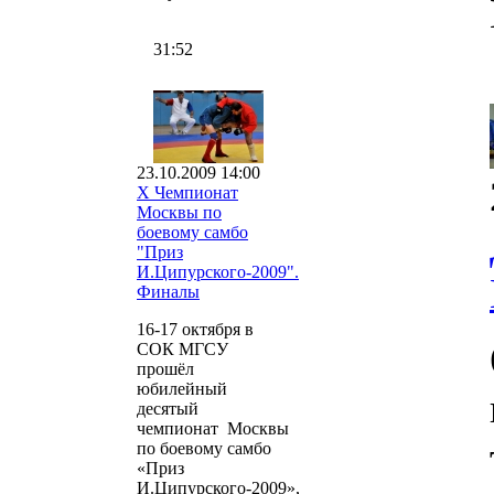
31:52
23.10.2009 14:00
X Чемпионат
Москвы по
боевому самбо
"Приз
И.Ципурского-2009".
Финалы
16-17 октября в
СОК МГСУ
прошёл
юбилейный
десятый
чемпионат Москвы
по боевому самбо
«Приз
И.Ципурского-2009»,