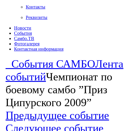
Контакты
Реквизиты
Новости
События
Самбо.ТВ
Фотогалерея
Контактная информация
События САМБО
Лента
событий
Чемпионат по
боевому самбо ”Приз
Ципурского 2009”
Предыдущее событие
Следующее событие