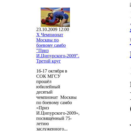
23.10.2009 12:00
X Чемпионат
Москвы по
боевому самбо
"Приз
И.Ципурского-2009".
Третий круг
16-17 октября в
СОК МГСУ
прошёл
юбилейный
десятый
чемпионат Москвы
по боевому самбо
«Приз
И.Ципурского-2009»,
посвящённый 75-
летию
заслуженного...