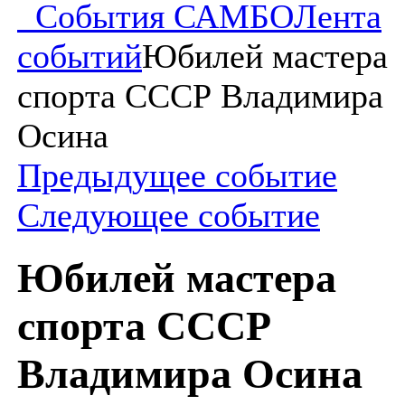
События САМБО
Лента
событий
Юбилей мастера
спорта СССР Владимира
Осина
Предыдущее событие
Следующее событие
Юбилей мастера
спорта СССР
Владимира Осина