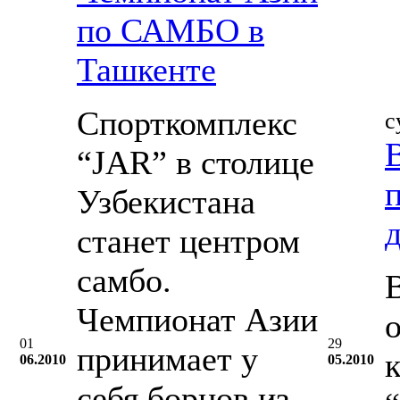
по САМБО в
Ташкенте
Спорткомплекс
с
“JAR” в столице
Узбекистана
станет центром
самбо.
Чемпионат Азии
01
29
принимает у
06.2010
05.2010
себя борцов из