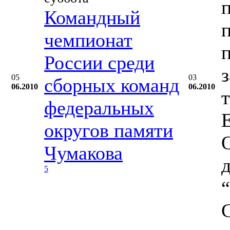
Командный
чемпионат
России среди
05
03
сборных команд
06.2010
06.2010
федеральных
округов памяти
Чумакова
5