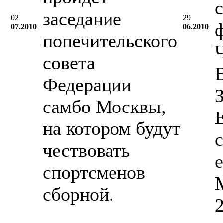
с
заседание
02
29
07.2010
06.2010
попечительского
совета
Федерации
самбо Москвы,
на котором будут
чествовать
спортсменов
M
сборной.
2