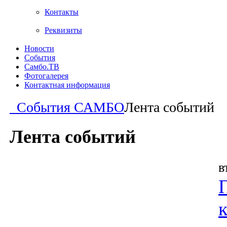
Контакты
Реквизиты
Новости
События
Самбо.ТВ
Фотогалерея
Контактная информация
События САМБО
Лента событий
Лента событий
в