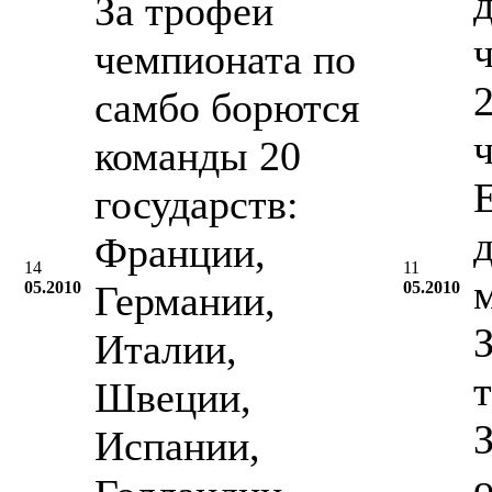
За трофеи
чемпионата по
2
самбо борются
команды 20
государств:
Франции,
14
11
05.2010
Германии,
05.2010
Италии,
Швеции,
Испании,