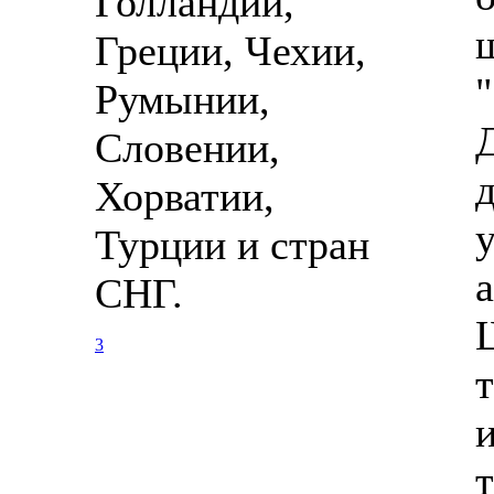
Голландии,
Греции, Чехии,
Румынии,
Словении,
Хорватии,
Турции и стран
СНГ.
3