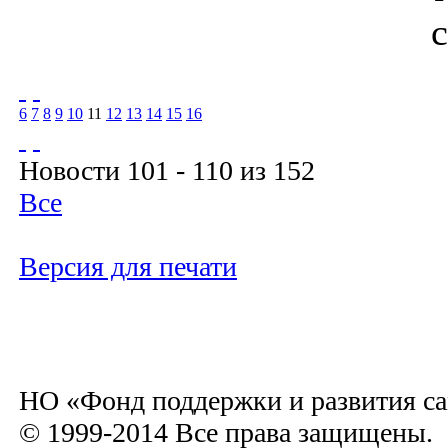
6
7
8
9
10
11
12
13
14
15
16
Новости 101 - 110 из 152
Все
Версия для печати
НО «Фонд поддержки и развития са
© 1999-2014 Все права защищены.