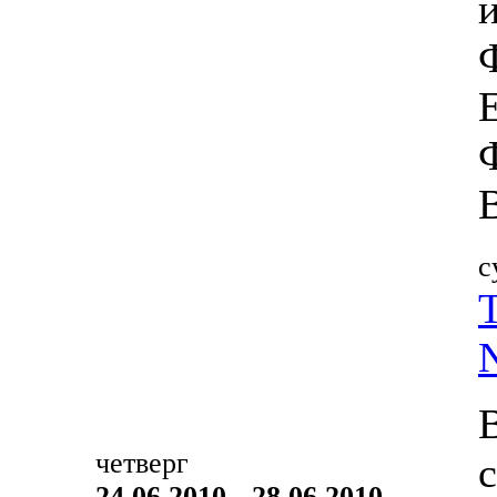
с
четверг
24.06.2010 - 28.06.2010