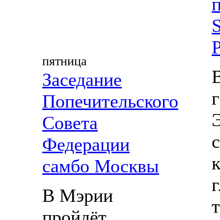
S
пятница
Заседание
Попечительского
Совета
Федерации
самбо Москвы
В Мэрии
пройдёт