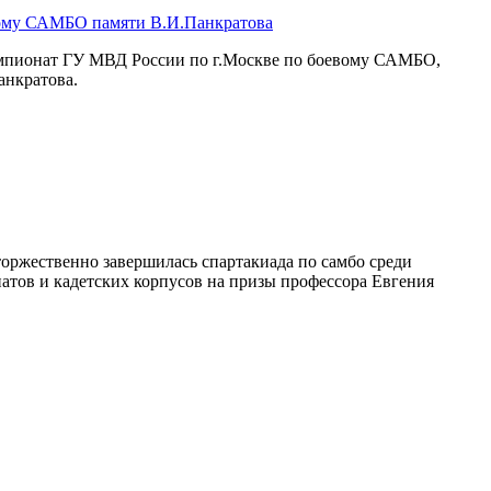
вому САМБО памяти В.И.Панкратова
емпионат ГУ МВД России по г.Москве по боевому САМБО,
анкратова.
оржественно завершилась спартакиада по самбо среди
атов и кадетских корпусов на призы профессора Евгения