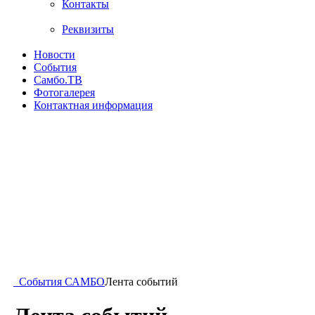
Контакты
Реквизиты
Новости
События
Самбо.ТВ
Фотогалерея
Контактная информация
События САМБО
Лента событий