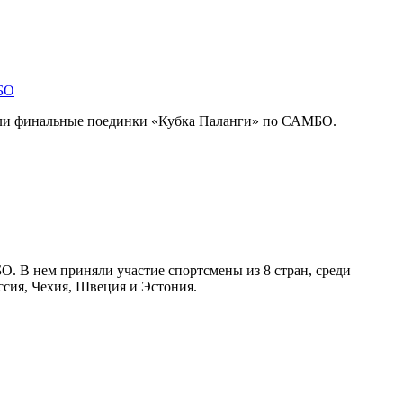
БО
шли финальные поединки «Кубка Паланги» по САМБО.
. В нем приняли участие спортсмены из 8 стран, среди
ссия, Чехия, Швеция и Эстония.