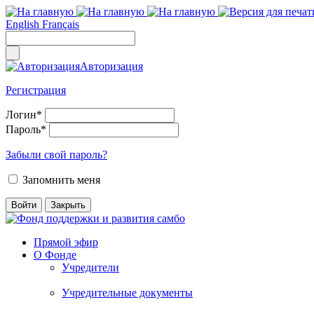
English
Français
Авторизация
Регистрация
Логин
*
Пароль
*
Забыли свой пароль?
Запомнить меня
Прямой эфир
О Фонде
Учредители
Учредительные документы