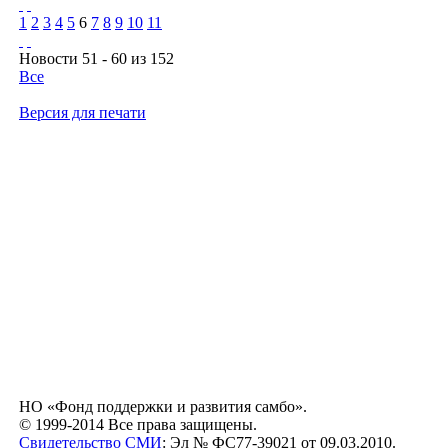
1
2
3
4
5
6
7
8
9
10
11
Новости 51 - 60 из 152
Все
Версия для печати
НО «Фонд поддержки и развития самбо».
© 1999-2014 Все права защищены.
Свидетельство СМИ
: Эл № ФС77-39021 от 09.03.2010.