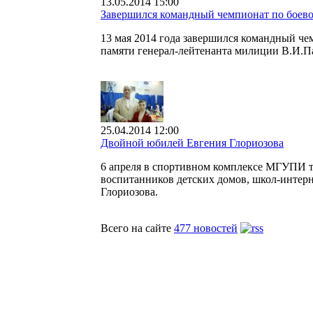
13.05.2014 15:00
Завершился командный чемпионат по бое
13 мая 2014 года завершился командный ч
памяти генерал-лейтенанта милиции В.И.П
25.04.2014 12:00
Двойной юбилей Евгения Глориозова
6 апреля в спортивном комплексе МГУПИ т
воспитанников детских домов, школ-интерн
Глориозова.
Всего на сайте
477 новостей