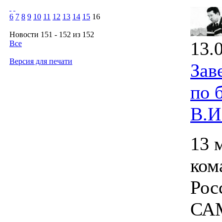
6
7
8
9
10
11
12
13
14
15
16
Новости 151 - 152 из 152
13.
Все
Версия для печати
Зав
по 
В.И
13 
ком
Рос
САМ