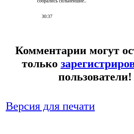
собрались сильнейшие..
30:37
Комментарии могут ос
только
зарегистриро
пользователи!
Версия для печати