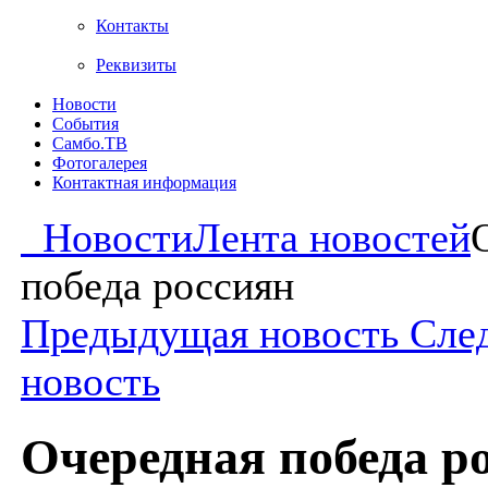
Контакты
Реквизиты
Новости
События
Самбо.ТВ
Фотогалерея
Контактная информация
Новости
Лента новостей
победа россиян
Предыдущая новость
Сле
новость
Очередная победа р