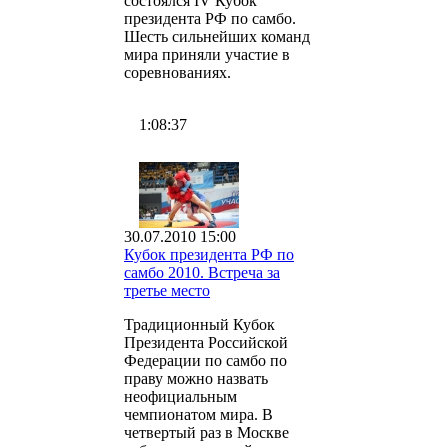
состоялся IV Кубок
президента РФ по самбо.
Шесть сильнейших команд
мира приняли участие в
соревнованиях.
1:08:37
30.07.2010 15:00
Кубок президента РФ по
самбо 2010. Встреча за
третье место
Традиционный Кубок
Президента Российской
Федерации по самбо по
праву можно назвать
неофициальным
чемпионатом мира. В
четвертый раз в Москве