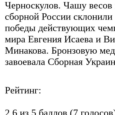
Черноскулов. Чашу весов 
сборной России склонили
победы действующих чем
мира Евгения Исаева и В
Минакова. Бронзовую мед
завоевала Сборная Украи
Рейтинг:
2.6 из 5 баллов (7 голосов