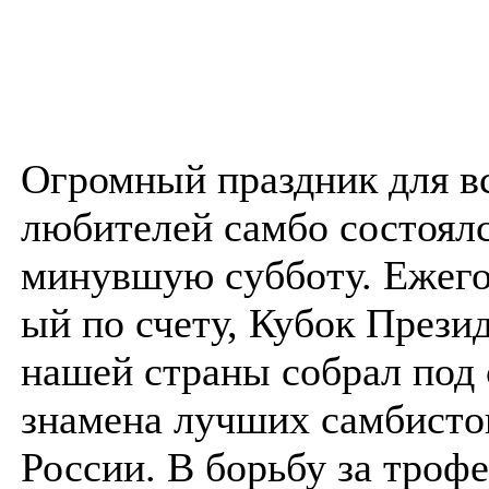
Огромный праздник для в
любителей самбо состоялс
минувшую субботу. Ежего
ый по счету, Кубок Прези
нашей страны собрал под 
знамена лучших самбисто
России. В борьбу за троф