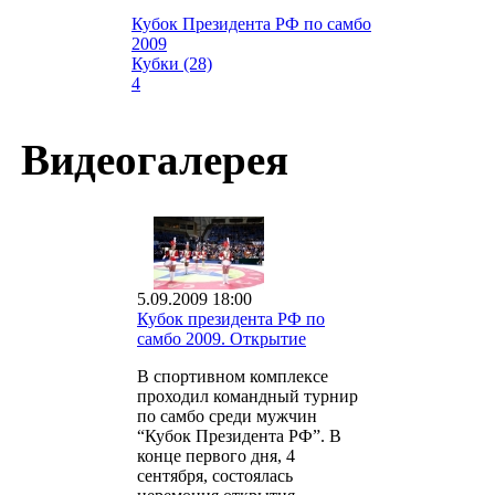
Кубок Президента РФ по самбо
2009
Кубки (28)
4
Видеогалерея
5.09.2009 18:00
Кубок президента РФ по
самбо 2009. Открытие
В спортивном комплексе
проходил командный турнир
по самбо среди мужчин
“Кубок Президента РФ”. В
конце первого дня, 4
сентября, состоялась