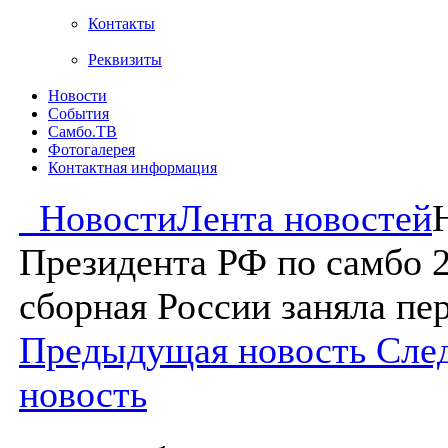
Контакты
Реквизиты
Новости
События
Самбо.ТВ
Фотогалерея
Контактная информация
Новости
Лента новостей
Президента РФ по самбо 
сборная России заняла пе
Предыдущая новость
Сле
новость