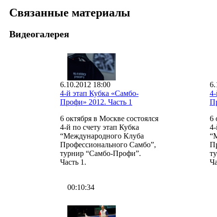
Связанные материалы
Видеогалерея
6.10.2012 18:00
6.
4-й этап Кубка «Самбо-
4-
Профи» 2012. Часть 1
Пр
6 октября в Москве состоялся
6 
4-й по счету этап Кубка
4-
“Международного Клуба
“
Профессионального Самбо”,
П
турнир “Самбо-Профи”.
т
Часть 1.
Ча
00:10:34