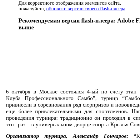
Для корректного отображения элементов сайта,
пожалуйста,
обновите версию своего flash-плеера
.
Рекомендуемая версия flash-плеера: Adobe Fl
выше
6 октября в Москве состоялся 4-ый по счету этап
Клуба Профессионального Самбо”, турнир “Самбо
привнесли в соревнования ряд сюрпризов и нововведн
еще более привлекательными для спортсменов. На
проведения турнира: традиционно он проходил в сп
этот раз – в универсальном дворце спорта Крылья Сов
Организатор турнира, Александр Гончаров:
“Кр