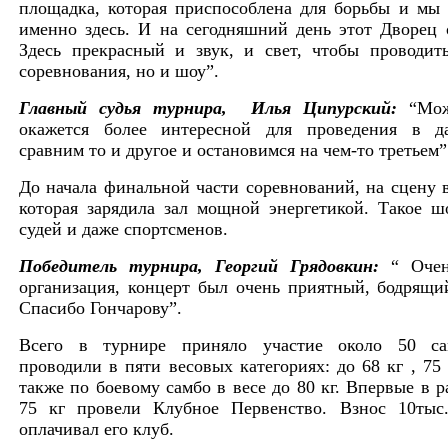
площадка, которая приспособлена для борьбы и мы 
именно здесь. И на сегодняшний день этот Дворец 
Здесь прекрасный и звук, и свет, чтобы проводит
соревнования, но и шоу”.
Главный судья турнира, Илья Ципурский:
“Мож
окажется более интересной для проведения в д
сравним то и другое и остановимся на чем-то третьем”
До начала финальной части соревнований, на сцену 
которая зарядила зал мощной энергетикой. Такое ш
судей и даже спортсменов.
Победитель турнира, Георгий Грядовкин:
“ Очень
организация, концерт был очень приятный, бодрящий
Спасибо Гончарову”.
Всего в турнире приняло участие около 50 сам
проводили в пяти весовых категориях: до 68 кг , 75 к
также по боевому самбо в весе до 80 кг. Впервые в 
75 кг провели Клубное Первенство. Взнос 10тыс.
оплачивал его клуб.