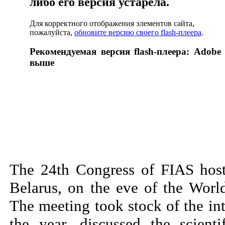
либо его версия устарела.
Для корректного отображения элементов сайта,
пожалуйста,
обновите версию своего flash-плеера
.
Рекомендуемая версия flash-плеера: Adobe 
выше
The 24th Congress of FIAS host
Belarus, on the eve of the Wor
The meeting took stock of the int
the year, discussed the scient