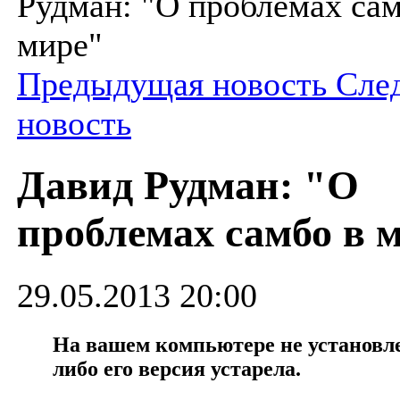
Рудман: "О проблемах сам
мире"
Предыдущая новость
Сле
новость
Давид Рудман: "О
проблемах самбо в 
29.05.2013 20:00
На вашем компьютере не установлен
либо его версия устарела.