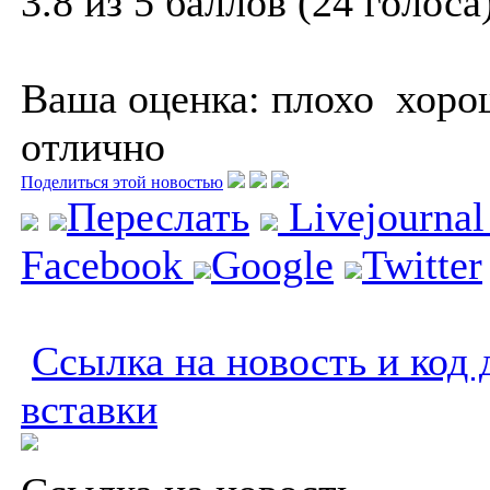
3.8 из 5 баллов (24 голоса
Ваша оценка:
плохо
хоро
отлично
Поделиться этой новостью
Переслать
Livejourna
Facebook
Google
Twitter
Ссылка на новость и код 
вставки