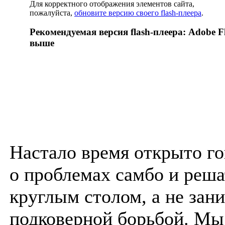
Для корректного отображения элементов сайта,
пожалуйста,
обновите версию своего flash-плеера
.
Рекомендуемая версия flash-плеера: Adobe Fl
выше
Настало время открыто г
о проблемах самбо и реша
круглым столом, а не зан
подковерной борьбой. Мы