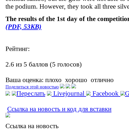
the podium. However, they took all three silv
The results of the 1st day of the competiti
(PDF, 53KB)
Рейтинг:
2.6 из 5 баллов (5 голосов)
Ваша оценка:
плохо
хорошо
отлично
Поделиться этой новостью
Переслать
Livejournal
Facebook
G
Ссылка на новость и код для вставки
Ссылка на новость