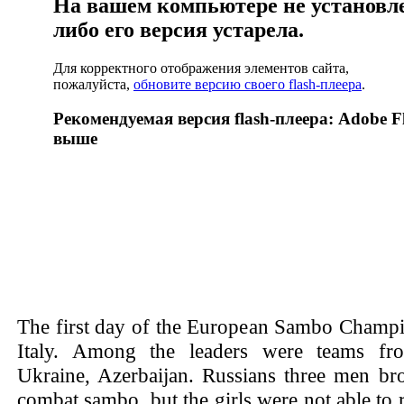
На вашем компьютере не установлен
либо его версия устарела.
Для корректного отображения элементов сайта,
пожалуйста,
обновите версию своего flash-плеера
.
Рекомендуемая версия flash-плеера: Adobe Fl
выше
The first day of the European Sambo Champio
Italy. Among the leaders were teams fro
Ukraine, Azerbaijan. Russians three men br
combat sambo, but the girls were not able to r