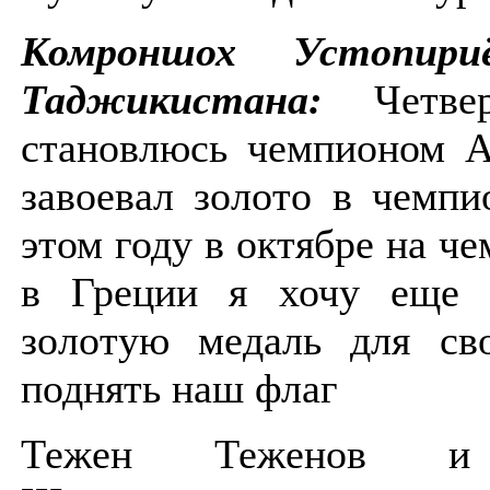
Комроншох Устопири
Таджикистана:
Четве
становлюсь чемпионом А
завоевал золото в чемпи
этом году в октябре на ч
в Греции я хочу еще р
золотую медаль для св
поднять наш флаг
Тежен Теженов и 