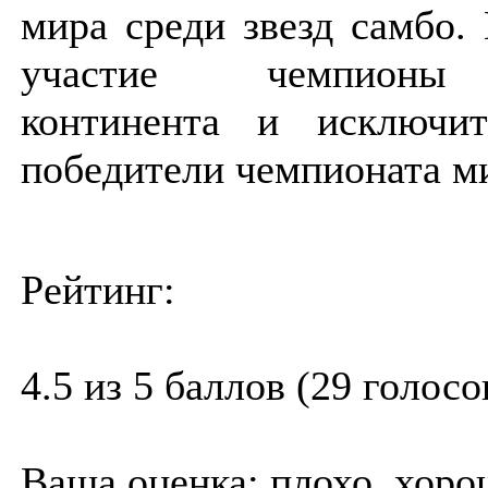
мира среди звезд самбо.
участие чемпионы 
континента и исключит
победители чемпионата м
Рейтинг:
4.5 из 5 баллов (29 голосо
Ваша оценка:
плохо
хоро