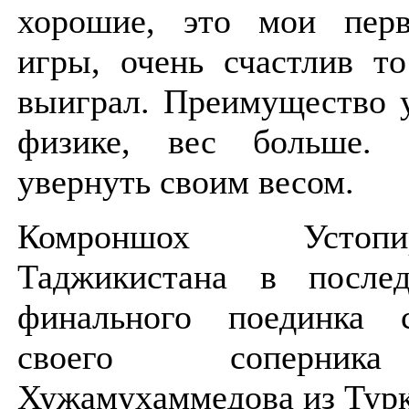
хорошие, это мои перв
игры, очень счастлив т
выиграл. Преимущество 
физике, вес больше.
увернуть своим весом.
Комроншох Усто
Таджикистана в после
финального поединка 
своего соперник
Хужамухаммедова из Турк