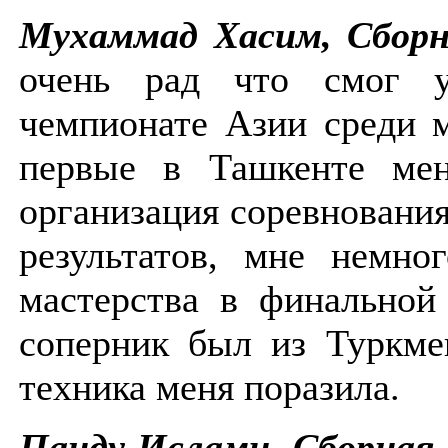
Мухаммад Хасим, Сборн
очень рад что смог у
чемпионате Азии среди 
первые в Ташкенте мен
организация соревнования
результатов, мне немно
мастерства в финальной
соперник был из Туркме
техника меня поразила.
Панду Ислами, Сборная