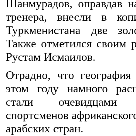
Шанмурадов, оправдав н
тренера, внесли в коп
Туркменистана две зол
Также отметился своим р
Рустам Исмаилов.
Отрадно, что география
этом году намного рас
стали очевидцами в
спортсменов африканског
арабских стран.