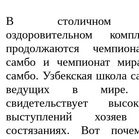
В столичном сп
оздоровительном комп
продолжаются чемпио
самбо и чемпионат мира
самбо. Узбекская школа с
ведущих в мире
свидетельствует высо
выступлений хозяе
состязаниях. Вот поч