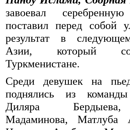
завоевал серебренну
поставил перед собой у
результат в следующе
Азии, который со
Туркменистане.
Среди девушек на пьед
поднялись из команды
Диляра Бердыева
Мадаминова, Матлуба А