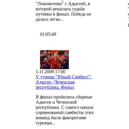
"Локомотива" с Адыгеей, в
которой решалась судьба
путевки в финал. Победа не
далась легко...
01:05:49
1.11.2009 17:00
V турнир "Юный Самбист".
Адыгея - Чеченская
республика. Финал
В финал пробились сборные
Адыгеи и Чеченской
республики. С самого начала
соревнований самбисты этих
команд были фаворитами
турнира...