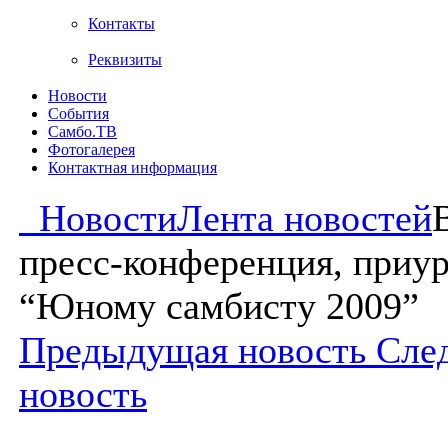
Контакты
Реквизиты
Новости
События
Самбо.ТВ
Фотогалерея
Контактная информация
Новости
Лента новостей
пресс-конференция, приур
“Юному самбисту 2009”
Предыдущая новость
Сле
новость