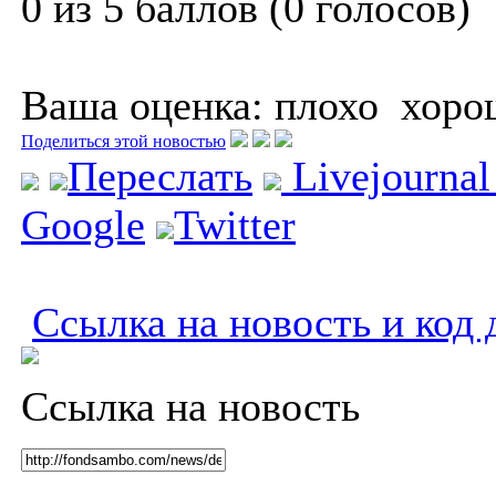
0 из 5 баллов (0 голосов)
Ваша оценка:
плохо
хоро
Поделиться этой новостью
Переслать
Livejourna
Google
Twitter
Ссылка на новость и код 
Ссылка на новость