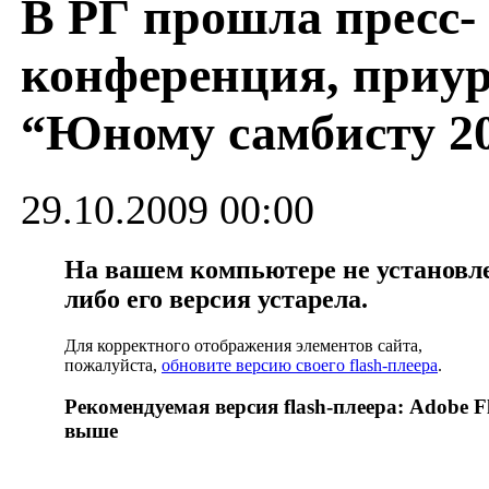
В РГ прошла пресс-
конференция, приур
“Юному самбисту 2
29.10.2009 00:00
На вашем компьютере не установлен
либо его версия устарела.
Для корректного отображения элементов сайта,
пожалуйста,
обновите версию своего flash-плеера
.
Рекомендуемая версия flash-плеера: Adobe Fl
выше