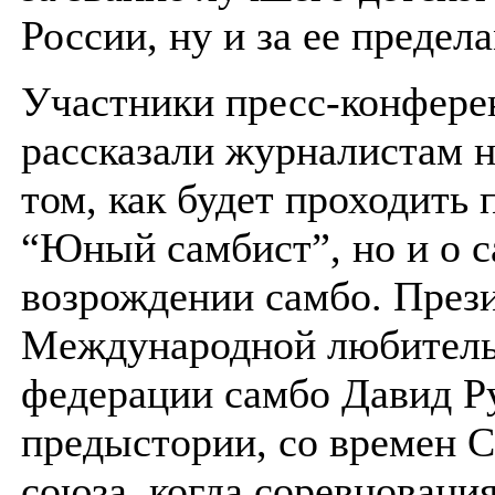
России, ну и за ее предел
Участники пресс-конфере
рассказали журналистам н
том, как будет проходить
“Юный самбист”, но и о 
возрождении самбо. През
Международной любитель
федерации самбо Давид Р
предыстории, со времен С
союза, когда соревновани