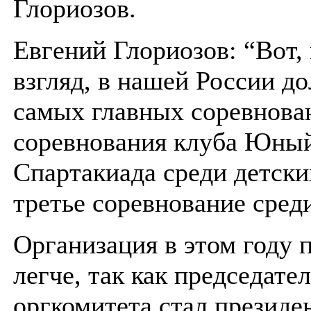
Глориозов.
Евгений Глориозов: “Вот,
взгляд, в нашей России д
самых главных соревнова
соревнования клуба Юный
Спартакиада среди детски
третье соревнование сред
Организация в этом году 
легче, так как председате
оргкомитета стал президе