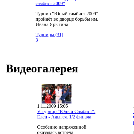
самбист 2009”
Турнир “Юный самбист 2009”
пройдёт во дворце борьбы им.
Ивана Ярыгина
Турниры (31)
3
Видеогалерея
1.11.2009 15:05
V турнир "Юный Самбист".
Елец - Адыгея. 1/2 финала
Особенно напряженной
оказалась встреча