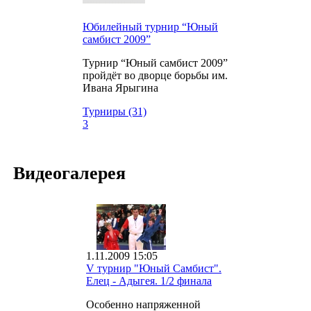
Юбилейный турнир “Юный
самбист 2009”
Турнир “Юный самбист 2009”
пройдёт во дворце борьбы им.
Ивана Ярыгина
Турниры (31)
3
Видеогалерея
1.11.2009 15:05
V турнир "Юный Самбист".
Елец - Адыгея. 1/2 финала
Особенно напряженной