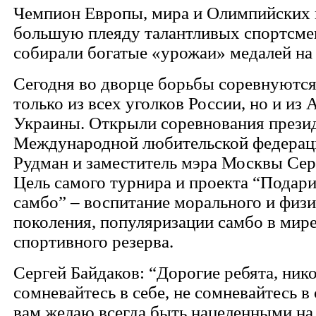
Чемпион Европы, мира и Олимпийских 
большую плеяду талантливых спортсме
собирали богатые «урожаи» медалей на 
Сегодня во дворце борьбы соревнуются
только из всех уголков России, но и из 
Украины. Открыли соревнования прези
Международной любительской федерац
Рудман и заместитель мэра Москвы Сер
Цель самого турнира и проекта “Подар
самбо” – воспитание морального и физ
поколения, популяризации самбо в мире
спортивного резерва.
Сергей Байдаков: “Дорогие ребята, нико
сомневайтесь в себе, не сомневайтесь в
вам желаю всегда быть нацеленными на