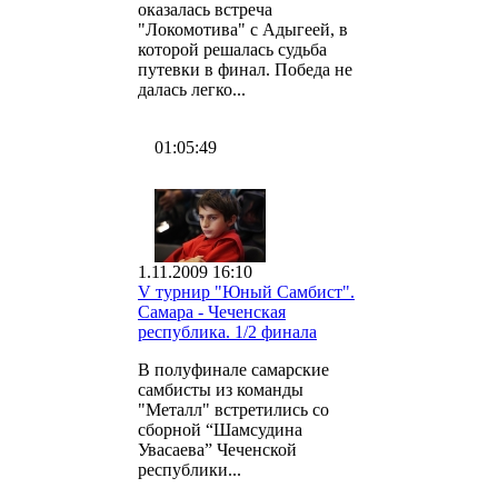
оказалась встреча
"Локомотива" с Адыгеей, в
которой решалась судьба
путевки в финал. Победа не
далась легко...
01:05:49
1.11.2009 16:10
V турнир "Юный Самбист".
Самара - Чеченская
республика. 1/2 финала
В полуфинале самарские
самбисты из команды
"Металл" встретились со
сборной “Шамсудина
Увасаева” Чеченской
республики...