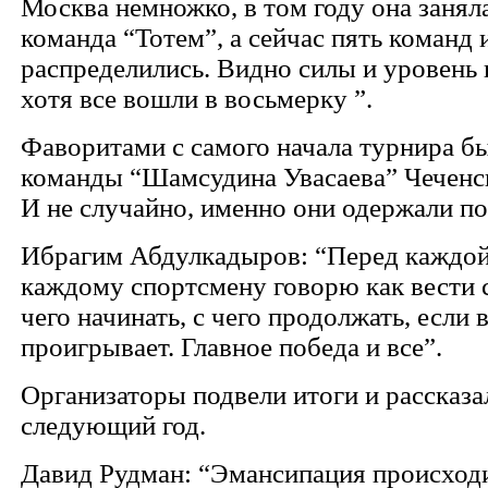
Москва немножко, в том году она заняла
команда “Тотем”, а сейчас пять команд 
распределились. Видно силы и уровень
хотя все вошли в восьмерку ”.
Фаворитами с самого начала турнира б
команды “Шамсудина Увасаева” Чеченс
И не случайно, именно они одержали по
Ибрагим Абдулкадыров: “Перед каждой
каждому спортсмену говорю как вести с
чего начинать, с чего продолжать, если
проигрывает. Главное победа и все”.
Организаторы подвели итоги и рассказа
следующий год.
Давид Рудман: “Эмансипация происходи