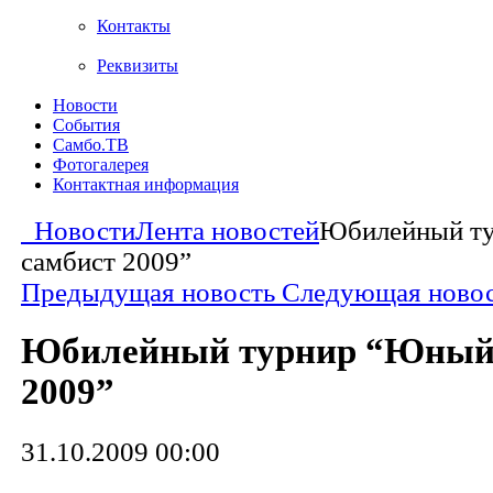
Контакты
Реквизиты
Новости
События
Самбо.ТВ
Фотогалерея
Контактная информация
Новости
Лента новостей
Юбилейный т
самбист 2009”
Предыдущая новость
Следующая ново
Юбилейный турнир “Юный
2009”
31.10.2009 00:00