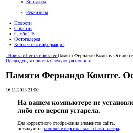
Контакты
Реквизиты
Новости
События
Самбо.ТВ
Фотогалерея
Контактная информация
Новости
Лента новостей
Памяти Фернандо Компте. Основат
Предыдущая новость
Следующая новость
Памяти Фернандо Компте. О
16.11.2013 21:00
На вашем компьютере не установлен
либо его версия устарела.
Для корректного отображения элементов сайта,
пожалуйста,
обновите версию своего flash-плеера
.