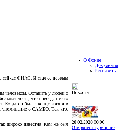
О Фонде
Документы
Реквизиты
 сейчас ФИАС. И стал ее первым
Новости
ым человеком. Оставить у людей о
большая честь, что никогда никто
ся. Когда он был в конце жизни в
ыша упоминание о САМБО. Так что,
28.02.2020 00:00
так широко известна. Кем же был
Открытый турнир по