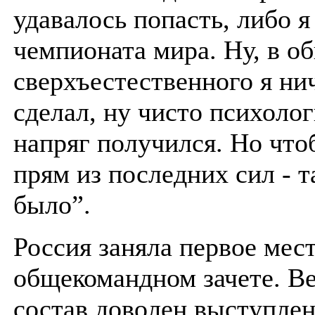
удавалось попасть, либо 
чемпионата мира. Ну, в о
сверхъестественного я ни
сделал, ну чисто психоло
напряг получился. Но что
прям из последних сил - т
было”.
Россия заняла первое мест
общекомандном зачете. Ве
состав доволен выступле