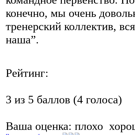
конечно, мы очень доволь
тренерский коллектив, вс
наша”.
Рейтинг:
3 из 5 баллов (4 голоса)
Ваша оценка:
плохо
хоро