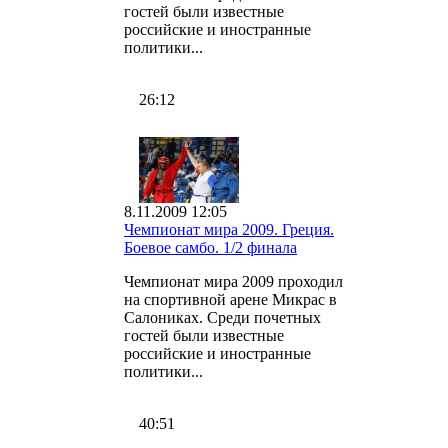
гостей были известные
российские и иностранные
политики...
26:12
8.11.2009 12:05
Чемпионат мира 2009. Греция.
Боевое самбо. 1/2 финала
Чемпионат мира 2009 проходил
на спортивной арене Микрас в
Салониках. Среди почетных
гостей были известные
российские и иностранные
политики...
40:51