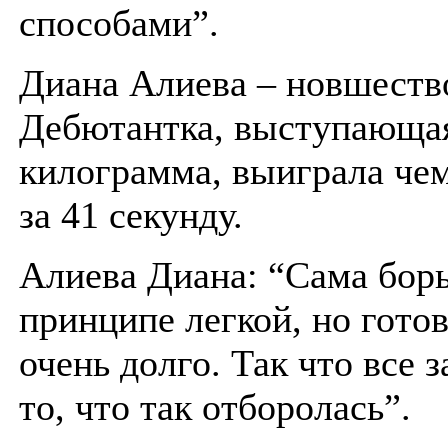
способами”.
Диана Алиева – новшеств
Дебютантка, выступающая
килограмма, выиграла че
за 41 секунду.
Алиева Диана: “Cама борь
принципе легкой, но готов
очень долго. Так что все 
то, что так отборолась”.