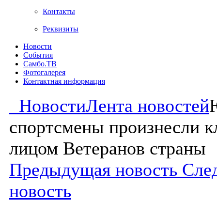
Контакты
Реквизиты
Новости
События
Самбо.ТВ
Фотогалерея
Контактная информация
Новости
Лента новостей
спортсмены произнесли к
лицом Ветеранов страны
Предыдущая новость
Сле
новость