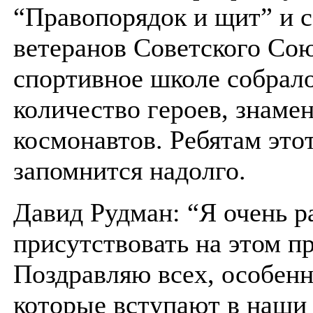
“Правопорядок и щит” и с
ветеранов Советского Сою
спортивное школе собрал
количество героев, знаме
космонавтов. Ребятам это
запомнится надолго.
Давид Рудман: “Я очень р
присутствовать на этом пр
Поздравляю всех, особен
которые вступают в наши