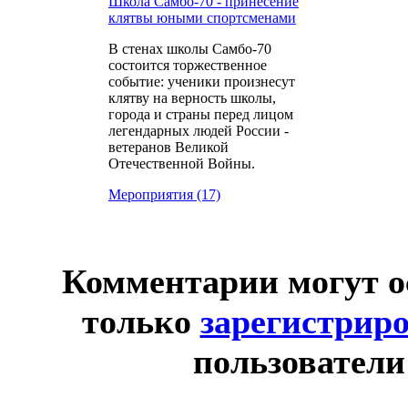
Школа Самбо-70 - принесение
клятвы юными спортсменами
В стенах школы Самбо-70
состоится торжественное
событие: ученики произнесут
клятву на верность школы,
города и страны перед лицом
легендарных людей России -
ветеранов Великой
Отечественной Войны.
Мероприятия (17)
Комментарии могут о
только
зарегистрир
пользователи