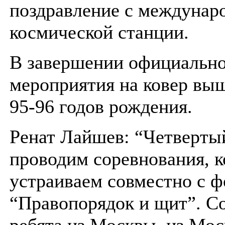
поздравление с междунар
космической станции.
В завершении официально
мероприятия на ковер в
95-96 годов рождения.
Ренат Лайшев: “Четверты
проводим соревнования, 
устраиваем совместно с 
“Правопорядок и щит”. С
ребята из Москвы, из Мос