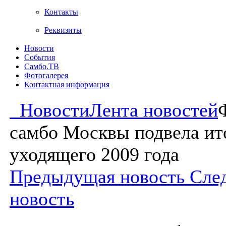
Контакты
Реквизиты
Новости
События
Самбо.ТВ
Фотогалерея
Контактная информация
Новости
Лента новостей
самбо Москвы подвела ит
уходящего 2009 года
Предыдущая новость
Сле
новость