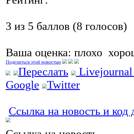
3 из 5 баллов (8 голосов)
Ваша оценка:
плохо
хоро
Поделиться этой новостью
Переслать
Livejourna
Google
Twitter
Ссылка на новость и код 
Ссылка на новость