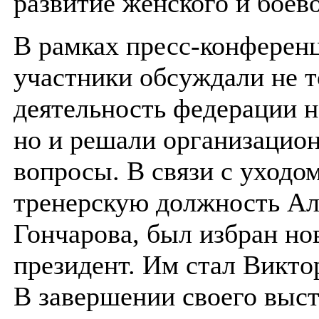
развитие женского и боев
В рамках пресс-конферен
участники обсуждали не т
деятельность федерации н
но и решали организацио
вопросы. В связи с уходо
тренерскую должность Ал
Гончарова, был избран но
президент. Им стал Викто
В завершении своего выс