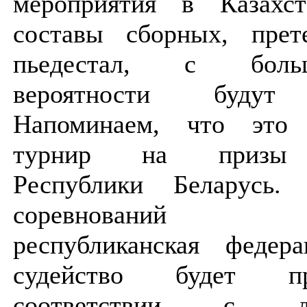
мероприятия в Казахст
составы сборных, пре
пьедестал, с бол
вероятности будут 
Напоминаем, что это 
турнир на призы 
Республики Беларусь. 
соревнований з
республиканская феде
судейство будет п
соответствии с де