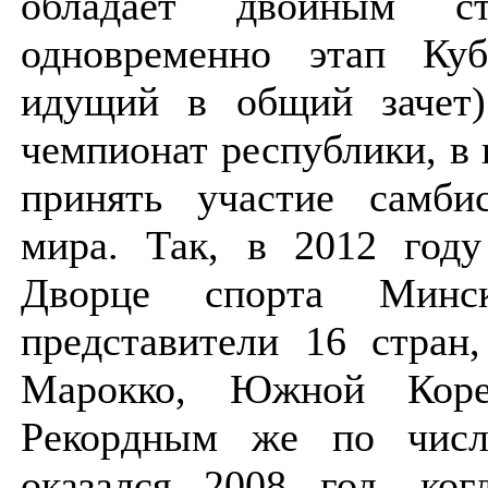
обладает двойным ст
одновременно этап Ку
идущий в общий зачет
чемпионат республики, в
принять участие самби
мира. Так, в 2012 году
Дворце спорта Минс
представители 16 стран
Марокко, Южной Кор
Рекордным же по числ
оказался 2008 год, ког