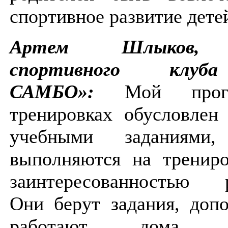
спортивное развитие дете
Артем Шлыков, 
спортивного клу
САМБО»:
Мой прог
тренировках обусловлен
учебными заданиями,
выполняются на трениро
заинтересованностью р
Они берут задания, доп
работают дома. Ре