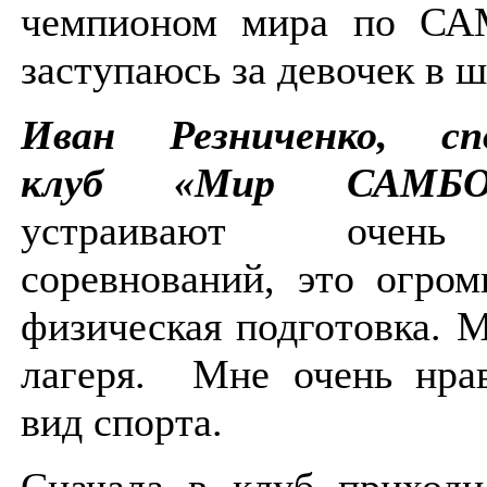
чемпионом мира по СА
заступаюсь за девочек в 
Иван Резниченко, сп
клуб «Мир САМ
устраивают очен
соревнований, это огро
физическая подготовка. 
лагеря. Мне очень нрав
вид спорта.
Сначала в клуб приходи