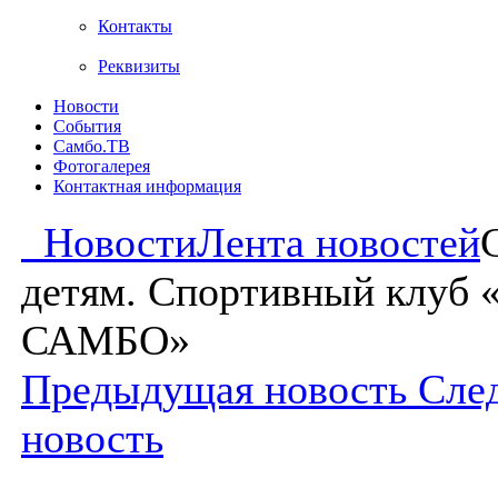
Контакты
Реквизиты
Новости
События
Самбо.ТВ
Фотогалерея
Контактная информация
Новости
Лента новостей
детям. Спортивный клуб
САМБО»
Предыдущая новость
Сле
новость