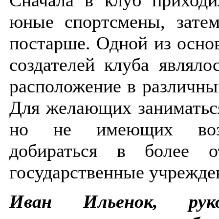
юные спортсмены, затем
постарше. Одной из осно
создателей клуба являло
расположение в различны
Для желающих занимать
но не имеющих воз
добираться в более о
государственные учрежд
Иван Ильенок, руко