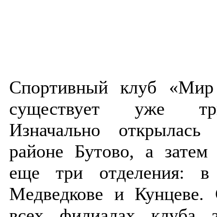
Спортивный клуб «Ми
существует уже тр
Изначально открылась
районе Бутово, а затем
еще три отделения: в 
Медведкове и Кунцеве. 
всех филиалах клуба з