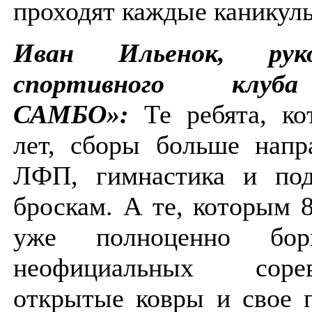
проходят каждые каникул
Иван Ильенок, руко
спортивного клу
САМБО»:
Те ребята, к
лет, сборы больше напр
ЛФП, гимнастика и под
броскам. А те, которым 8
уже полноценно бо
неофициальных соревн
открытые ковры и свое 