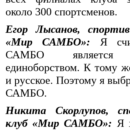
около 300 спортсменов.
Егор Лысанов, спорти
«Мир САМБО»:
Я сч
САМБО является 
единоборством. К тому ж
и русское. Поэтому я выб
САМБО.
Никита Скорлупов, сп
клуб «Мир САМБО»:
Я 