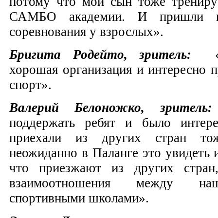
потому что мой сын тоже трениру
САМБО академии. И пришли по
соревнования у взрослых».
Бригита Родейто, зритель:
«
хорошая организация и интересно п
спорт».
Валерий Белоножко, зрител
поддержать ребят и было интере
приехали из других стран то
неожиданно в Паланге это увидеть и
что приезжают из других стран,
взаимоотношения между наш
спортивными школами».