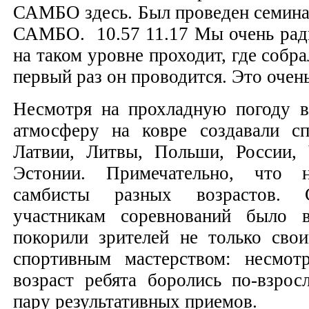
САМБО здесь. Был проведен семинар
САМБО. 10.57 11.17 Мы очень рады
на таком уровне проходит, где собра
первый раз он проводится. Это очен
Несмотря на прохладную погоду в
атмосферу на ковре создавали сп
Латвии, Литвы, Польши, России,
Эстонии. Примечательно, что
самбисты разных возрастов.
участникам соревнований было 
покорили зрителей не только сво
спортивным мастерством: несмо
возраст ребята боролись по-взро
пару результативных приемов.