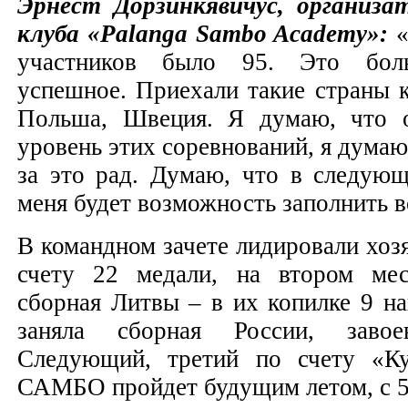
Эрнест Дорзинкявичус, организат
клуба «Palanga Sambo Academy»:
участников было 95. Это боль
успешное. Приехали такие страны к
Польша, Швеция. Я думаю, что 
уровень этих соревнований, я думаю,
за это рад. Думаю, что в следующ
меня будет возможность заполнить в
В командном зачете лидировали хозя
счету 22 медали, на втором мес
сборная Литвы – в их копилке 9 на
заняла сборная России, заво
Следующий, третий по счету «К
САМБО пройдет будущим летом, с 5