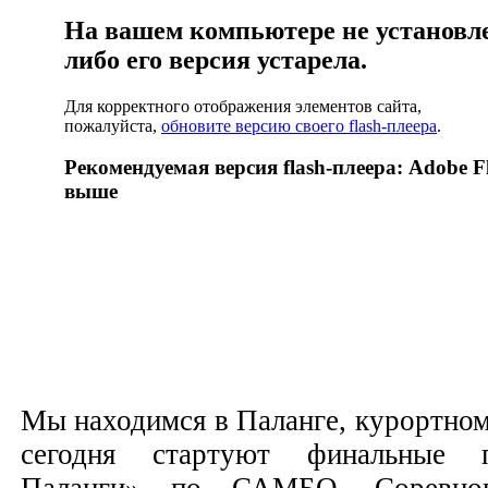
На вашем компьютере не установлен
либо его версия устарела.
Для корректного отображения элементов сайта,
пожалуйста,
обновите версию своего flash-плеера
.
Рекомендуемая версия flash-плеера: Adobe Fl
выше
Мы находимся в Паланге, курортном
сегодня стартуют финальные 
Паланги» по САМБО. Соревнов