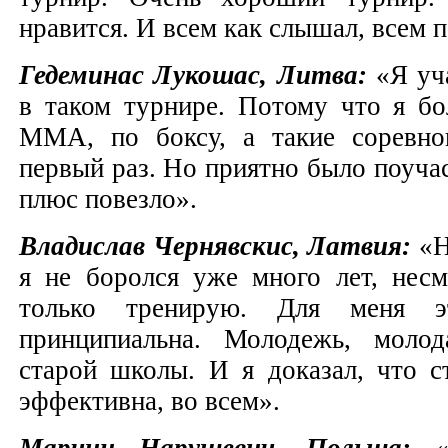
нравится. И всем как слышал, всем 
Гедеминас Лукошас, Литва:
«Я уч
в таком турнире. Потому что я б
MMA, по боксу, а такие соревно
первый раз. Но приятно было поучас
плюс повезло».
Владислав Чернявскис, Латвия:
«Н
я не боролся уже много лет, несм
только тренирую. Для меня э
принципиальна. Молодежь, моло
старой школы. И я доказал, что с
эффективна, во всем».
Марчин Нарушевич, Польша: