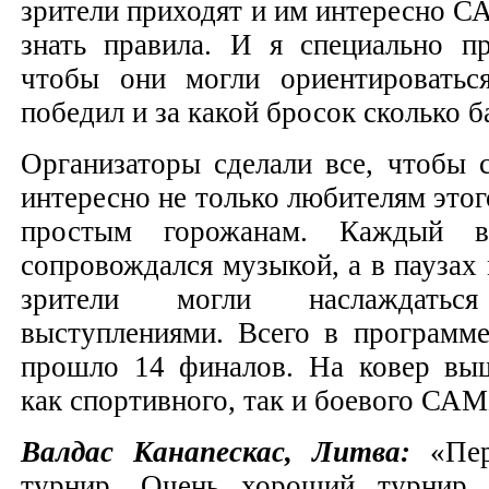
зрители приходят и им интересно 
знать правила. И я специально пр
чтобы они могли ориентироваться
победил и за какой бросок сколько б
Организаторы сделали все, чтобы 
интересно не только любителям этого
простым горожанам. Каждый в
сопровождался музыкой, а в паузах
зрители могли наслаждаться
выступлениями. Всего в программ
прошло 14 финалов. На ковер выш
как спортивного, так и боевого С
Валдас Канапескас, Литва:
«Пер
турнир. Очень хороший турнир.