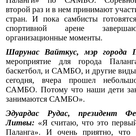
второй раз и в нем принимают участ
стран. И пока самбисты готовятс
спортивной арене завершаю
организационные моменты.
Шарунас Вайткус, мэр города 
мероприятие для города Палан
баскетбол, и САМБО, и другие виды 
сегодня, вчера прошел небольш
САМБО. Потому что наши дети зан
занимаются САМБО».
Эдуардас Рудас, президент Ф
Литвы:
«Я считаю, что это перв
Паланга». И очень приятно, что 