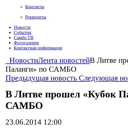
Контакты
Реквизиты
Новости
События
Самбо.ТВ
Фотогалерея
Контактная информация
Новости
Лента новостей
В Литве пр
Паланги» по САМБО
Предыдущая новость
Следующая но
В Литве прошел «Кубок П
САМБО
23.06.2014 12:00