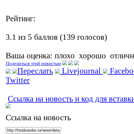
Рейтинг:
3.1 из 5 баллов (139 голосов)
Ваша оценка:
плохо
хорошо
отлич
Поделиться этой новостью
Переслать
Livejournal
Faceb
Twitter
Ссылка на новость и код для вставк
Ссылка на новость