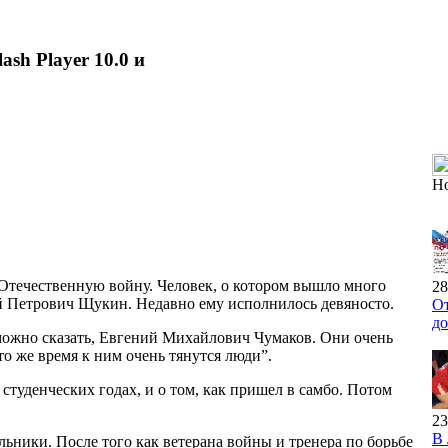
ash Player 10.0 и
Н
Отечественную войну. Человек, о котором вышло много
28
ий Петрович Щукин. Недавно ему исполнилось девяносто.
От
до
можно сказать, Евгений Михайлович Чумаков. Они очень
то же время к ним очень тянутся люди”.
студенческих годах, и о том, как пришел в самбо. Потом
23
В
ьники. После того как ветерана войны и тренера по борьбе