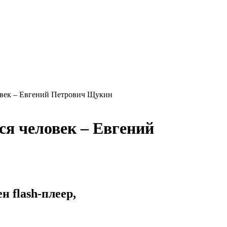
век – Евгений Петрович Щукин
я человек – Евгений
 flash-плеер,