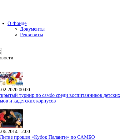
О Фонде
Документы
Реквизиты
овости
.02.2020 00:00
крытый турнир по самбо среди воспитанников детских
мов и кадетских корпусов
.06.2014 12:00
 Литве прошел «Кубок Паланги» по САМБО