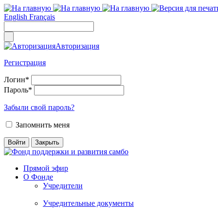
English
Français
Авторизация
Регистрация
Логин
*
Пароль
*
Забыли свой пароль?
Запомнить меня
Прямой эфир
О Фонде
Учредители
Учредительные документы