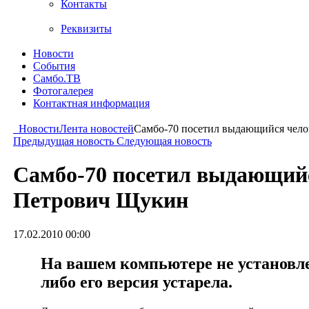
Контакты
Реквизиты
Новости
События
Самбо.ТВ
Фотогалерея
Контактная информация
Новости
Лента новостей
Cамбо-70 посетил выдающийся чело
Предыдущая новость
Следующая новость
Cамбо-70 посетил выдающийс
Петрович Щукин
17.02.2010 00:00
На вашем компьютере не установлен
либо его версия устарела.