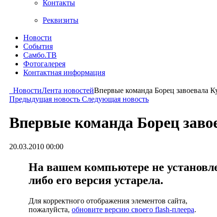
Контакты
Реквизиты
Новости
События
Самбо.ТВ
Фотогалерея
Контактная информация
Новости
Лента новостей
Впервые команда Борец завоевала К
Предыдущая новость
Следующая новость
Впервые команда Борец заво
20.03.2010 00:00
На вашем компьютере не установлен
либо его версия устарела.
Для корректного отображения элементов сайта,
пожалуйста,
обновите версию своего flash-плеера
.