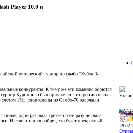
ash Player 10.0 и
ссийский юношеский турнир по самбо “Кубок 3-
– реальные конкуренты. К тому же эти команды борются
ый турнир Куринного был приурочен к открытию школы
Новос
о счетом 15:1, спортсмены из Самбо-70 одержали
 финале, один раз была третьей и ни разу не была
го. И если это произойдет, это будет прекрасный
28.02.
Открыт