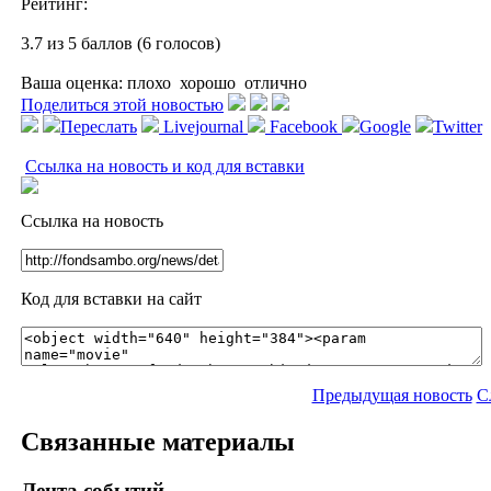
Рейтинг:
3.7 из 5 баллов (6 голосов)
Ваша оценка:
плохо
хорошо
отлично
Поделиться этой новостью
Переслать
Livejournal
Facebook
Google
Twitter
Ссылка на новость и код для вставки
Ссылка на новость
Код для вставки на сайт
Предыдущая новость
С
Связанные материалы
Лента событий