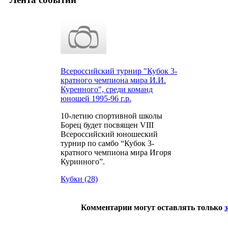
Всероссийский турнир "Кубок 3-
кратного чемпиона мира И.И.
Куренного", среди команд
юношей 1995-96 г.р.
10-летию спортивной школы
Борец будет посвящен VIII
Всероссийский юношеский
турнир по самбо “Кубок 3-
кратного чемпиона мира Игоря
Куринного”.
Кубки (28)
Комментарии могут оставлять только