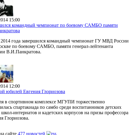
2014 15:00
шился командный чемпионат по боевому САМБО памяти
анкратова
я 2014 года завершился командный чемпионат ГУ МВД России
оскве по боевому САМБО, памяти генерал-лейтенанта
ии В.И.Панкратова.
2014 12:00
ой юбилей Евгения Глориозова
еля в спортивном комплексе МГУПИ торжественно
илась спартакиада по самбо среди воспитанников детских
 школ-интернатов и кадетских корпусов на призы профессора
я Глориозова.
на сайте
477 новостей