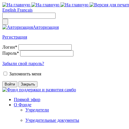
English
Français
Авторизация
Регистрация
Логин
*
Пароль
*
Забыли свой пароль?
Запомнить меня
Прямой эфир
О Фонде
Учредители
Учредительные документы