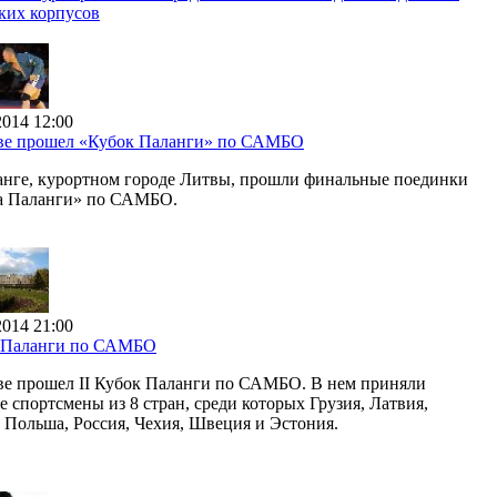
ких корпусов
2014 12:00
ве прошел «Кубок Паланги» по САМБО
анге, курортном городе Литвы, прошли финальные поединки
а Паланги» по САМБО.
2014 21:00
 Паланги по САМБО
ве прошел II Кубок Паланги по САМБО. В нем приняли
е спортсмены из 8 стран, среди которых Грузия, Латвия,
 Польша, Россия, Чехия, Швеция и Эстония.