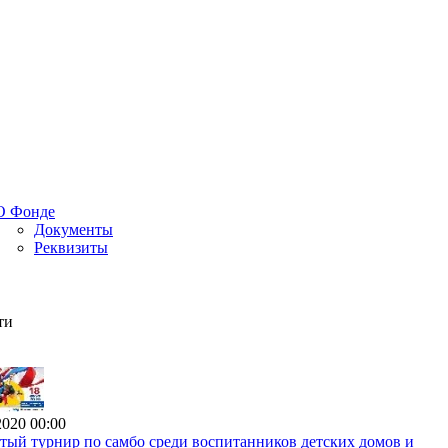
О Фонде
Документы
Реквизиты
ти
2020 00:00
ый турнир по самбо среди воспитанников детских домов и