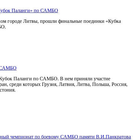
Кубок Паланги» по САМБО
ном городе Литвы, прошли финальные поединки «Кубка
БО.
о САМБО
 Кубок Паланги по САМБО. В нем приняли участие
ран, среди которых Грузия, Латвия, Литва, Польша, Россия,
стония.
дный чемпионат по боевому САМБО памяти В.И.Панкратова