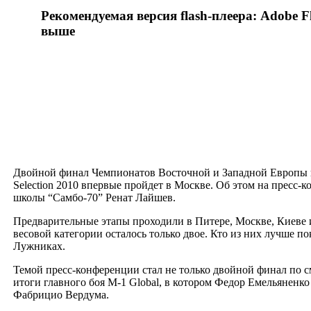
Рекомендуемая версия flash-плеера: Adobe Fl
выше
Двойной финал Чемпионатов Восточной и Западной Европы
Selection 2010 впервые пройдет в Москве. Об этом на пресс
школы “Самбо-70” Ренат Лайшев.
Предварительные этапы проходили в Питере, Москве, Киеве 
весовой категории осталось только двое. Кто из них лучше п
Лужниках.
Темой пресс-конференции стал не только двойной финал по
итоги главного боя M-1 Global, в котором Федор Емельяненко
Фабрицио Вердума.