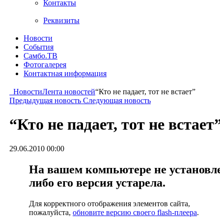
Контакты
Реквизиты
Новости
События
Самбо.ТВ
Фотогалерея
Контактная информация
Новости
Лента новостей
“Кто не падает, тот не встает”
Предыдущая новость
Следующая новость
“Кто не падает, тот не встает
29.06.2010 00:00
На вашем компьютере не установлен
либо его версия устарела.
Для корректного отображения элементов сайта,
пожалуйста,
обновите версию своего flash-плеера
.