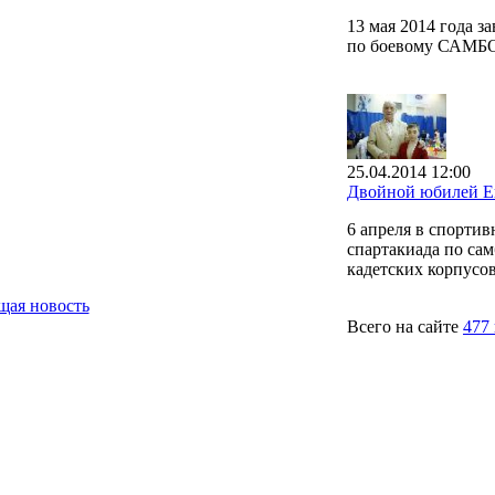
13 мая 2014 года 
по боевому САМБО,
25.04.2014 12:00
Двойной юбилей Е
6 апреля в спорти
спартакиада по са
кадетских корпусо
ая новость
Всего на сайте
477