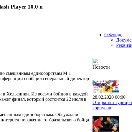
ash Player 10.0 и
О Фонде
Докуме
Реквиз
Новости
 по смешанным единоборствам M-1
-конференции сообщил генеральный директор
и в Хельсинки. Из восьми бойцов в каждой
28.02.2020 00:00
окажет финал, который состоится 22 июля в
Открытый турнир п
корпусов
 смешанным единоборствам. Обсуждали
 потерпел поражение от бразильского бойца