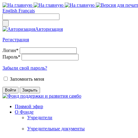
English
Français
Авторизация
Регистрация
Логин
*
Пароль
*
Забыли свой пароль?
Запомнить меня
Прямой эфир
О Фонде
Учредители
Учредительные документы