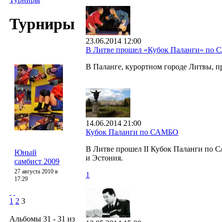
Турниры
23.06.2014 12:00
В Литве прошел «Кубок Паланги» по
В Паланге, курортном городе Литвы,
14.06.2014 21:00
Кубок Паланги по САМБО
В Литве прошел II Кубок Паланги по С
Юный
и Эстония.
самбист 2009
27 августа 2010 в
1
17:29
1
2
3
Альбомы 31 - 31 из