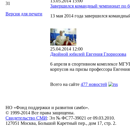
13.05.2014 15:00
31
Завершился командный чемпионат по 
Версия для печати
13 мая 2014 года завершился командн
25.04.2014 12:00
Двойной юбилей Евгения Глориозова
6 апреля в спортивном комплексе МГУП
корпусов на призы профессора Евгения
Всего на сайте
477 новостей
НО «Фонд поддержки и развития самбо».
© 1999-2014 Все права защищены.
Свидетельство СМИ
: Эл № ФС77-39021 от 09.03.2010.
127051 Москва, Большой Каретный пер., дом 17, стр. 2.