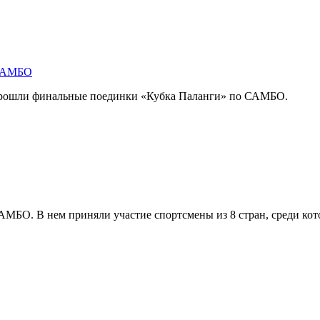
 САМБО
 прошли финальные поединки «Кубка Паланги» по САМБО.
АМБО. В нем приняли участие спортсмены из 8 стран, среди кот