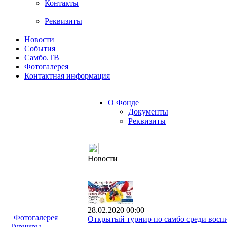
Контакты
Реквизиты
Новости
События
Самбо.ТВ
Фотогалерея
Контактная информация
О Фонде
Документы
Реквизиты
Новости
28.02.2020 00:00
Фотогалерея
Открытый турнир по самбо среди воспи
Турниры