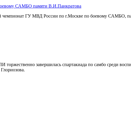
боевому САМБО памяти В.И.Панкратова
ый чемпионат ГУ МВД России по г.Москве по боевому САМБО, п
И торжественно завершилась спартакиада по самбо среди воспи
 Глориозова.