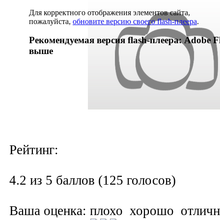
Для корректного отображения элементов сайта,
пожалуйста,
обновите версию своего flash-плеера
.
Рекомендуемая версия flash-плеера: Adobe Fl
выше
Рейтинг:
4.2 из 5 баллов (125 голосов)
Ваша оценка:
плохо
хорошо
отлич