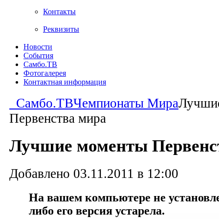
Контакты
Реквизиты
Новости
События
Самбо.ТВ
Фотогалерея
Контактная информация
Самбо.ТВ
Чемпионаты Мира
Лучши
Первенства мира
Лучшие моменты Первенс
Добавлено 03.11.2011 в 12:00
На вашем компьютере не установлен
либо его версия устарела.