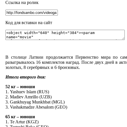
Ссылка на ролик
Код для вставки на сайт
В столице Латвии продолжается Первенство мира по сам
разыгрывалось 16 комплектов наград. После двух дней в ак
золотых, 8 серебряных и 6 бронзовых.
Итоги второго дня:
52 кг – юноши
1. Yashuev Islam (RUS)
2. Madiev Amrillo (UZB)
3. Gankhuyag Munkhbat (MGL)
3. Vashakmadze Abesalom (GEO)
65 кг – юноши
1. Te Artur (KGZ)
2. Tugushi Beka (GEO)