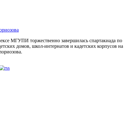
ориозова
лексе МГУПИ торжественно завершилась спартакиада по
етских домов, школ-интернатов и кадетских корпусов на
лориозова.