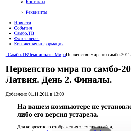
Контакты
Реквизиты
Новости
События
Самбо.ТВ
Фотогалерея
Контактная информация
Самбо.ТВ
Чемпионаты Мира
Первенство мира по самбо-2011.
Первенство мира по самбо-201
Латвия. День 2. Финалы.
Добавлено 01.11.2011 в 13:00
На вашем компьютере не установлен
либо его версия устарела.
Для корректного отображения элементов сайта,