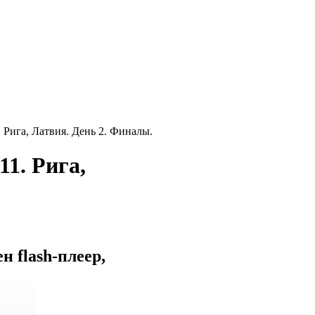
 Рига, Латвия. День 2. Финалы.
1. Рига,
 flash-плеер,