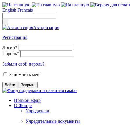
English
Français
Авторизация
Регистрация
Логин
*
Пароль
*
Забыли свой пароль?
Запомнить меня
Прямой эфир
О Фонде
Учредители
Учредительные документы