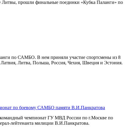
е Литвы, прошли финальные поединки «Кубка Паланги» по
ланги по САМБО. В нем приняли участие спортсмены из 8
, Латвия, Литва, Польша, Россия, Чехия, Швеция и Эстония.
ионат по боевому САМБО памяти В.И.Панкратова
я командный чемпионат ГУ МВД России по г.Москве по
ерал-лейтенанта милиции В.И.Панкратова.