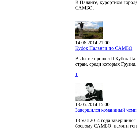
В Паланге, курортном город
САМБО.
14.06.2014 21:00
Кубок Паланги по САМБО
В Литве прошел II Кубок Па
стран, среди которых Грузия
1
13.05.2014 15:00
Завершился командный чемп
13 мая 2014 года завершилс
боевому САМБО, памяти ген