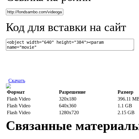
Код для вставки на сайт
Скачать
Формат
Разрешение
Размер
Flash Video
320x180
396.11 M
Flash Video
640x360
1.1 GB
Flash Video
1280x720
2.15 GB
Связанные материал