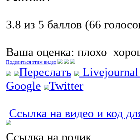
3.8 из 5 баллов (66 голосо
Ваша оценка:
плохо
хоро
Поделиться этим видео
Переслать
Livejourna
Google
Twitter
Ссылка на видео и код дл
Ссылка на ролик