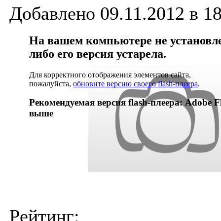
Добавлено 09.11.2012 в 18
На вашем компьютере не установлен
либо его версия устарела.
Для корректного отображения элементов сайта,
пожалуйста,
обновите версию своего flash-плеера
.
Рекомендуемая версия flash-плеера: Adobe Fl
выше
Рейтинг: