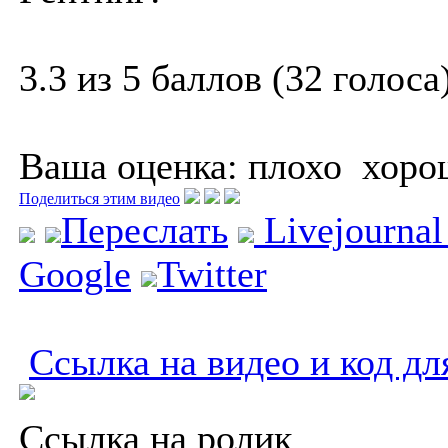
3.3 из 5 баллов (32 голоса
Ваша оценка:
плохо
хоро
Поделиться этим видео
Переслать
Livejourna
Google
Twitter
Ссылка на видео и код дл
Ссылка на ролик