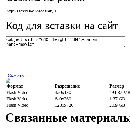
Код для вставки на сайт
Скачать
Формат
Разрешение
Размер
Flash Video
320x180
494.87 M
Flash Video
640x360
1.37 GB
Flash Video
1280x720
2.69 GB
Связанные материал