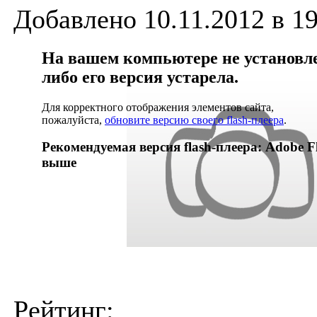
Добавлено 10.11.2012 в 19
На вашем компьютере не установлен
либо его версия устарела.
Для корректного отображения элементов сайта,
пожалуйста,
обновите версию своего flash-плеера
.
Рекомендуемая версия flash-плеера: Adobe Fl
выше
Рейтинг: