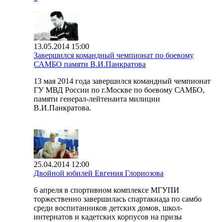
13.05.2014 15:00
Завершился командный чемпионат по боевому
САМБО памяти В.И.Панкратова
13 мая 2014 года завершился командный чемпионат
ГУ МВД России по г.Москве по боевому САМБО,
памяти генерал-лейтенанта милиции
В.И.Панкратова.
25.04.2014 12:00
Двойной юбилей Евгения Глориозова
6 апреля в спортивном комплексе МГУПИ
торжественно завершилась спартакиада по самбо
среди воспитанников детских домов, школ-
интернатов и кадетских корпусов на призы