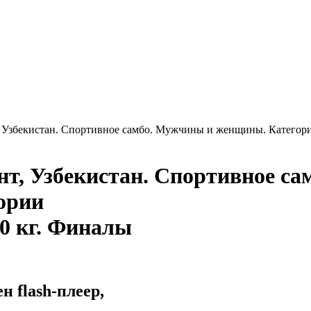
, Узбекистан. Спортивное самбо. Мужчины и женщины. Категор
т, Узбекистан. Спортивное са
ории
100 кг. Финалы
 flash-плеер,