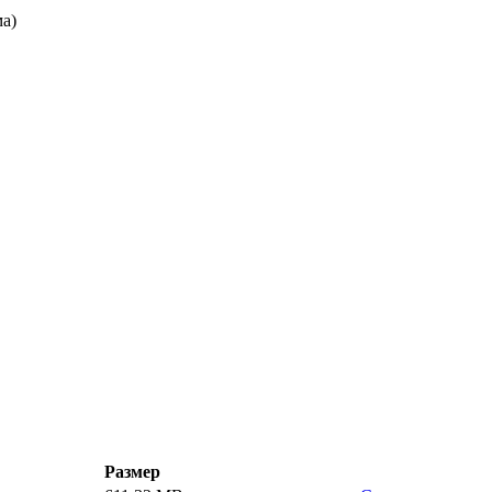
а)
Размер