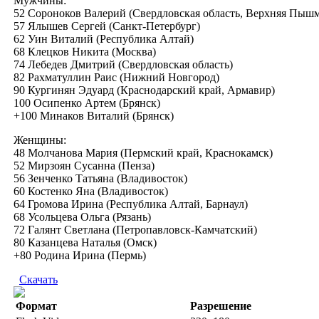
Мужчины:
52 Сороноков Валерий (Свердловская область, Верхняя Пышм
57 Ялышев Сергей (Санкт-Петербург)
62 Уин Виталий (Республика Алтай)
68 Клецков Никита (Москва)
74 Лебедев Дмитрий (Свердловская область)
82 Рахматуллин Раис (Нижний Новгород)
90 Кургинян Эдуард (Краснодарский край, Армавир)
100 Осипенко Артем (Брянск)
+100 Минаков Виталий (Брянск)
Женщины:
48 Молчанова Мария (Пермский край, Краснокамск)
52 Мирзоян Сусанна (Пенза)
56 Зенченко Татьяна (Владивосток)
60 Костенко Яна (Владивосток)
64 Громова Ирина (Республика Алтай, Барнаул)
68 Усольцева Ольга (Рязань)
72 Галянт Светлана (Петропавловск-Камчатский)
80 Казанцева Наталья (Омск)
+80 Родина Ирина (Пермь)
Скачать
Формат
Разрешение