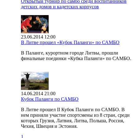
Открытый турнир по самбо среди воспитанников
детских домов и кадетских корпусов
23.06.2014 12:00
В Литве прошел «Кубок Паланги» по САМБО
В Паланге, курортном городе Литвы, прошли
финальные поединки «Кубка Паланги» по САМБО.
14.06.2014 21:00
Кубок Паланги по САМБО
В Литве прошел II Кубок Паланги по САМБО. В
нем приняли участие спортсмены из 8 стран, среди
которых Грузия, Латвия, Литва, Польша, Россия,
Чехия, Швеция и Эстония.
1