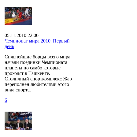
05.11.2010 22:00
Чемпионат мира 2010. Первый
день
Сильнейшие борцы всего мира
начали поединки Чемпионата
планеты по самбо которые
проходят в Ташкенте.
Столичный спорткомплекс Жар
переполнен любителями этого
вида спорта.
6