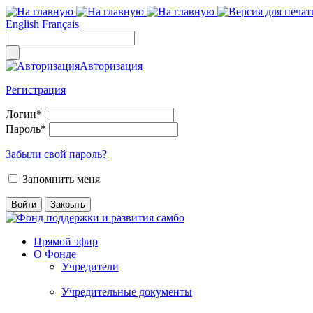
English
Français
Авторизация
Регистрация
Логин
*
Пароль
*
Забыли свой пароль?
Запомнить меня
Прямой эфир
О Фонде
Учредители
Учредительные документы