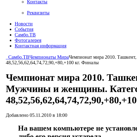
Контакты
Реквизиты
Новости
События
Самбо.ТВ
Фотогалерея
Контактная информация
Самбо.ТВ
Чемпионаты Мира
Чемпионат мира 2010. Ташкент
48,52,56,62,64,74,72,90,+80,+100 кг. Финалы
Чемпионат мира 2010. Ташкен
Мужчины и женщины. Катег
48,52,56,62,64,74,72,90,+80,+
Добавлено 05.11.2010 в 18:00
На вашем компьютере не установлен
либо его версия устарела.