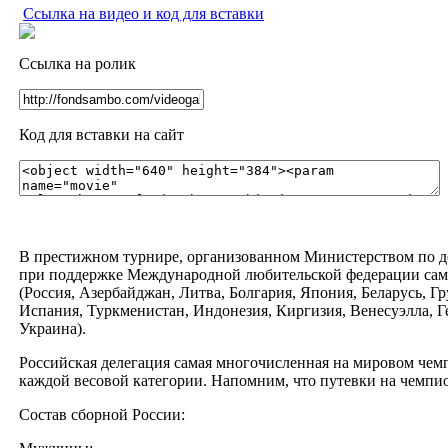
Ссылка на видео и код для вставки
Ссылка на ролик
Код для вставки на сайт
В престижном турнире, организованном Министерством по де
при поддержке Международной любительской федерации самбо
(Россия, Азербайджан, Литва, Болгария, Япония, Беларусь, Г
Испания, Туркменистан, Индонезия, Киргизия, Венесуэлла, Г
Украина).
Российская делегация самая многочисленная на мировом чемпио
каждой весовой категории. Напомним, что путевки на чемпи
Состав сборной России: