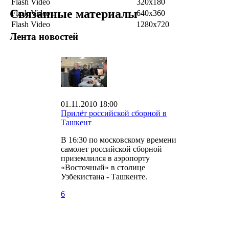
Flash Video
320x180
Связанные материалы
Flash Video
640x360
Flash Video
1280x720
Лента новостей
01.11.2010 18:00
Прилёт российской сборной в
Ташкент
В 16:30 по московскому времени
самолет российской сборной
приземлился в аэропорту
«Восточный» в столице
Узбекистана - Ташкенте.
6