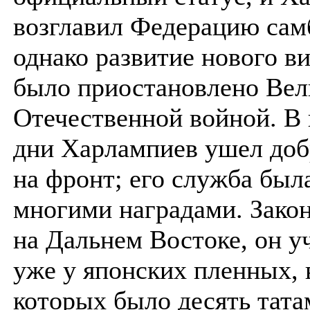
возглавил Федерацию сам
однако развитие нового в
было приостановлено Вел
Отечественной войной. В 
дни Харлампиев ушел до
на фронт; его служба был
многими наградами. Зако
на Дальнем Востоке, он у
уже у японских пленных, 
которых было десять тата