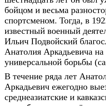
бойцом и весьма разност
спортсменом. Тогда, в 192
известный военный деяте
Ильич Подвойский благос
Анатолия Аркадьевича на 
универсальной борьбы (с
В течение ряда лет Анато
Аркадьевич ежегодно вые
среднеазиатские и кавказс