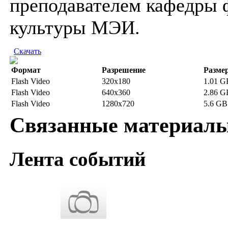
преподавателем кафедры 
культуры МЭИ.
Скачать
Формат
Разрешение
Разме
Flash Video
320x180
1.01 G
Flash Video
640x360
2.86 G
Flash Video
1280x720
5.6 GB
Связанные материал
Лента событий