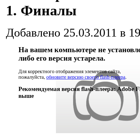
1. Финалы
Добавлено 25.03.2011 в 19
На вашем компьютере не установлен
либо его версия устарела.
Для корректного отображения элементов сайта,
пожалуйста,
обновите версию своего flash-плеера
.
Рекомендуемая версия flash-плеера: Adobe Fl
выше