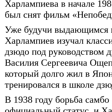
Харлампиева в начале 198
был снят фильм «Непобе
Уже будучи выдающимся 
Харлампиев изучал класс
дзюдо под руководством д
Василия Сергеевича Ощеп
который долго жил в Япо
тренировался в школе дзю
В 1938 году борьба самбо
официальный статус, и Х