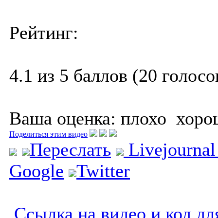
Рейтинг:
4.1 из 5 баллов (20 голосо
Ваша оценка:
плохо
хоро
Поделиться этим видео
Переслать
Livejourna
Google
Twitter
Ссылка на видео и код дл