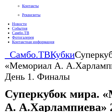
Контакты
Реквизиты
Новости
События
Самбо.ТВ
Фотогалерея
Контактная информация
Самбо.ТВ
Кубки
Суперкуб
«Мемориал А. А.Харлампи
День 1. Финалы
Суперкубок мира. 
А. А.Харлампиева» 