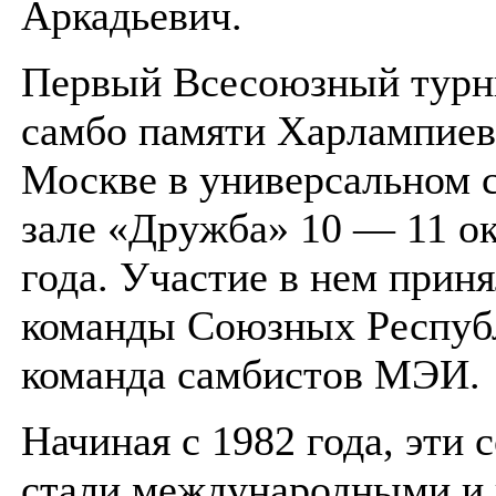
Аркадьевич.
Первый Всесоюзный турн
самбо памяти Харлампиев
Москве в универсальном 
зале «Дружба» 10 — 11 ок
года. Участие в нем прин
команды Союзных Респуб
команда самбистов МЭИ.
Начиная с 1982 года, эти 
стали международными и