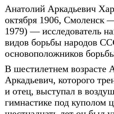
Анатолий Аркадьевич Хар
октября 1906, Смоленск —
1979) — исследователь н
видов борьбы народов ССС
основоположников борьбы
В шестилетнем возрасте 
Аркадьевич, которого тре
и отец, выступал в возду
гимнастике под куполом ц
шестнадцать лет он был 