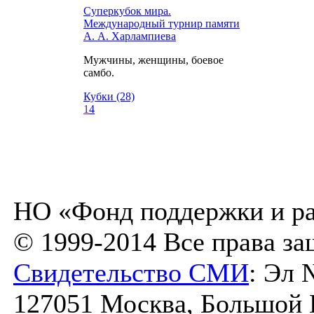
Суперкубок мира.
Международный турнир памяти
А. А. Харлампиева
Мужчины, женщины, боевое
самбо.
Кубки (28)
1
4
НО «Фонд поддержки и ра
© 1999-2014 Все права з
Свидетельство СМИ
: Эл 
127051 Москва, Большой К