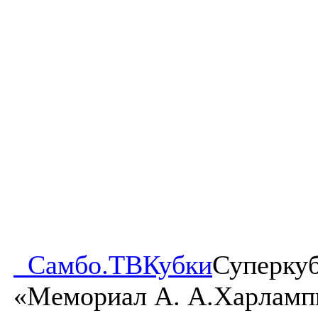
Самбо.ТВ
Кубки
Суперкуб
«Мемориал А. А.Харлампи