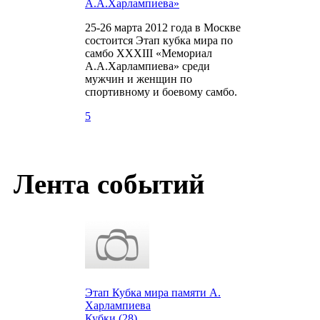
А.А.Харлампиева»
25-26 марта 2012 года в Москве
состоится Этап кубка мира по
самбо ХХХIII «Мемориал
А.А.Харлампиева» среди
мужчин и женщин по
спортивному и боевому самбо.
5
Лента событий
Этап Кубка мира памяти А.
Харлампиева
Кубки (28)