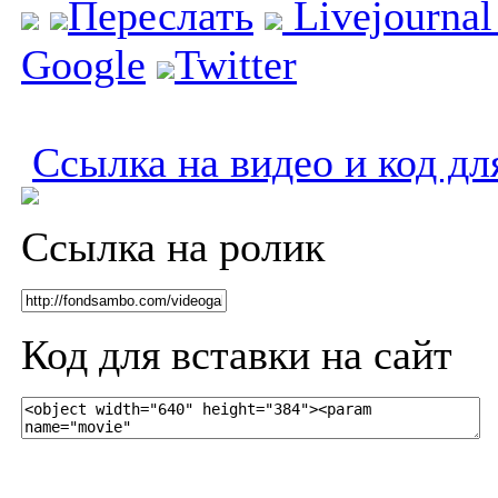
Переслать
Livejourna
Google
Twitter
Ссылка на видео и код дл
Ссылка на ролик
Код для вставки на сайт