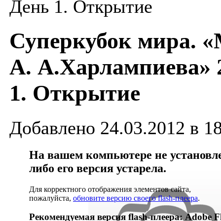
День 1. Открытие
Суперкубок мира. 
А. А.Харлампиева» 
1. Открытие
Добавлено 24.03.2012 в 1
На вашем компьютере не установлен
либо его версия устарела.
Для корректного отображения элементов сайта,
пожалуйста,
обновите версию своего flash-плеера
.
Рекомендуемая версия flash-плеера: Adobe Fl