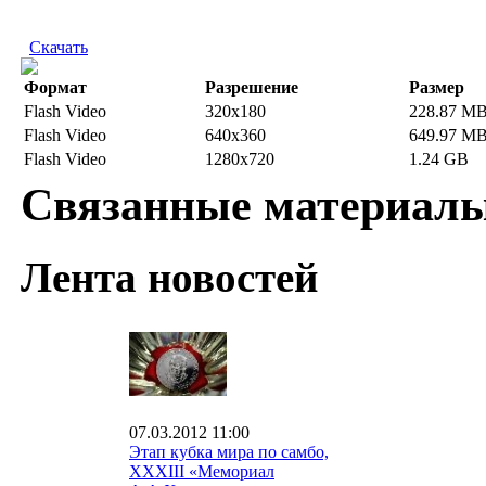
Скачать
Формат
Разрешение
Размер
Flash Video
320x180
228.87 M
Flash Video
640x360
649.97 M
Flash Video
1280x720
1.24 GB
Связанные материал
Лента новостей
07.03.2012 11:00
Этап кубка мира по самбо,
ХХХIII «Мемориал