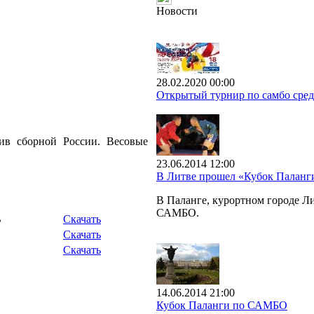
Новости
28.02.2020 00:00
Открытый турнир по самбо сред
тив сборной России. Весовые
23.06.2014 12:00
В Литве прошел «Кубок Палан
В Паланге, курортном городе 
САМБО.
B
Скачать
Скачать
Скачать
14.06.2014 21:00
Кубок Паланги по САМБО