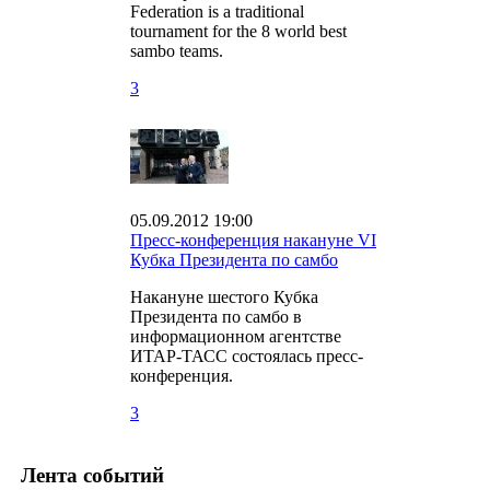
Federation is a traditional
tournament for the 8 world best
sambo teams.
3
05.09.2012 19:00
Пресс-конференция накануне VI
Кубка Президента по самбо
Накануне шестого Кубка
Президента по самбо в
информационном агентстве
ИТАР-ТАСС состоялась пресс-
конференция.
3
Лента событий