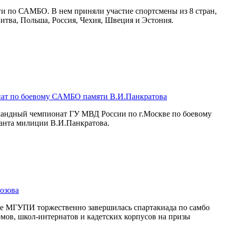
ги по САМБО. В нем приняли участие спортсмены из 8 стран,
Литва, Польша, Россия, Чехия, Швеция и Эстония.
ат по боевому САМБО памяти В.И.Панкратова
омандный чемпионат ГУ МВД России по г.Москве по боевому
анта милиции В.И.Панкратова.
озова
се МГУПИ торжественно завершилась спартакиада по самбо
мов, школ-интернатов и кадетских корпусов на призы
.