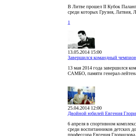
В Литве прошел II Кубок Палан
среди которых Грузия, Латвия, 
1
13.05.2014 15:00
Завершился командный чемпион
13 мая 2014 года завершился к
САМБО, памяти генерал-лейтен
25.04.2014 12:00
Двойной юбилей Евгения Глори
6 апреля в спортивном комплек
среди воспитанников детских до
профессора Евгения Глориозова