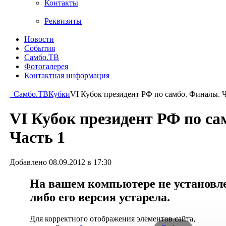
Контакты
Реквизиты
Новости
События
Самбо.ТВ
Фотогалерея
Контактная информация
Самбо.ТВ
Кубки
VI Кубок президент РФ по самбо. Финалы. Ч
VI Кубок президент РФ по са
Часть 1
Добавлено 08.09.2012 в 17:30
На вашем компьютере не установлен
либо его версия устарела.
Для корректного отображения элементов сайта,