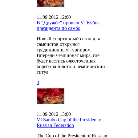
11.09.2012 12:00
В “Дружбе” прошел VI Кубок
президента по самбо
Новый спортивный сезон для
самбистов открылся
традиционным турниром.
Впереди чемпионат мира, где
будет вестись ожесточенная
борьба за золото и чемпионский
титул.
3
11.09.2012 13:00
VI Sambo Cup of the President of
Russian Federation
The Cup of the President of Russian