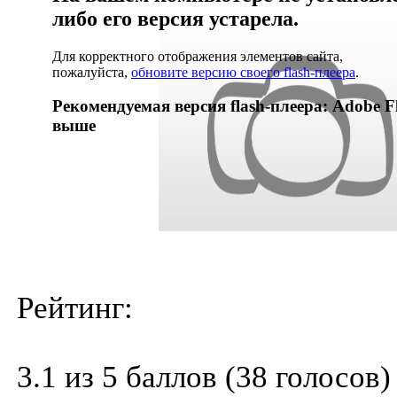
либо его версия устарела.
Для корректного отображения элементов сайта,
пожалуйста,
обновите версию своего flash-плеера
.
Рекомендуемая версия flash-плеера: Adobe Fl
выше
Рейтинг:
3.1 из 5 баллов (38 голосов)