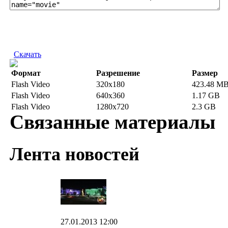
Скачать
Формат
Разрешение
Размер
Flash Video
320x180
423.48 M
Flash Video
640x360
1.17 GB
Flash Video
1280x720
2.3 GB
Связанные материалы
Лента новостей
27.01.2013 12:00