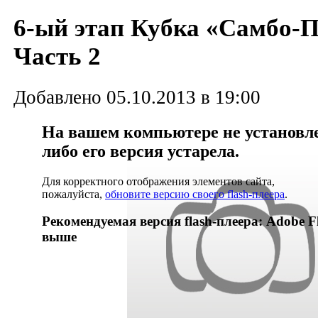
6-ый этап Кубка «Самбо-П
Часть 2
Добавлено 05.10.2013 в 19:00
На вашем компьютере не установлен
либо его версия устарела.
Для корректного отображения элементов сайта,
пожалуйста,
обновите версию своего flash-плеера
.
Рекомендуемая версия flash-плеера: Adobe Fl
выше