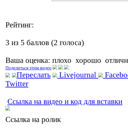
Рейтинг:
3 из 5 баллов (2 голоса)
Ваша оценка:
плохо
хорошо
отлич
Поделиться этим видео
Переслать
Livejournal
Faceb
Twitter
Ссылка на видео и код для вставки
Ссылка на ролик