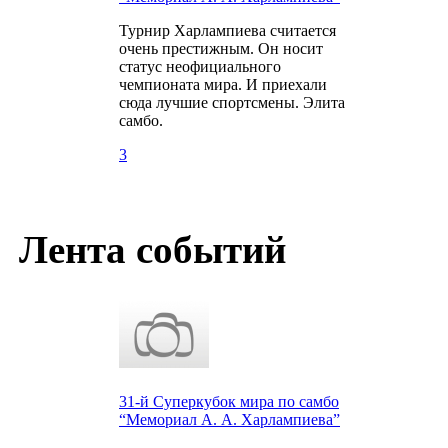
Турнир Харлампиева считается
очень престижным. Он носит
статус неофициального
чемпионата мира. И приехали
сюда лучшие спортсмены. Элита
самбо.
3
Лента событий
31-й Суперкубок мира по самбо
“Мемориал А. А. Харлампиева”