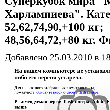
Суперкубок мира "
Харлампиева". Кат
52,62,74,90,+100 кг;
48,56,64,72,+80 кг. 
Добавлено 25.03.2010 в 1
На вашем компьютере не установлен
либо его версия устарела.
Для корректного отображения элементов сайта,
пожалуйста,
обновите версию своего flash-плеера
.
Рекомендуемая версия flash-плеера: Adobe Fl
выше