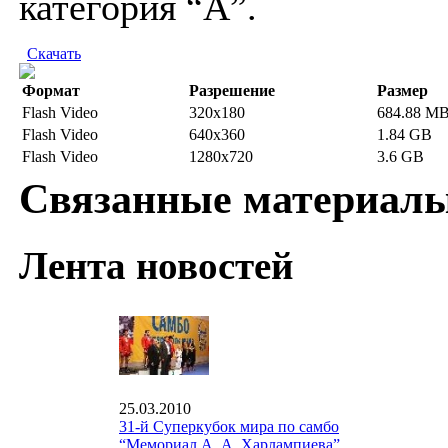
категория “A”.
Скачать
Формат
Разрешение
Размер
Flash Video
320x180
684.88 M
Flash Video
640x360
1.84 GB
Flash Video
1280x720
3.6 GB
Связанные материал
Лента новостей
25.03.2010
31-й Суперкубок мира по самбо
“Мемориал А. А. Харлампиева”