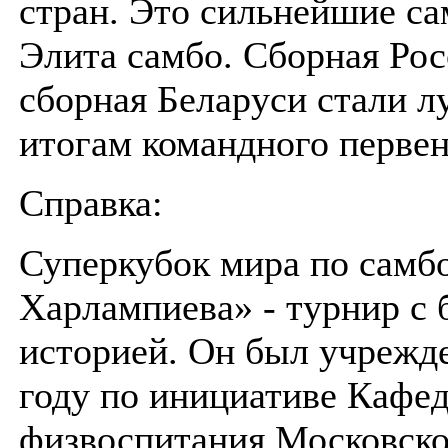
стран. Это сильнейшие са
Элита самбо. Сборная Рос
сборная Беларуси стали 
итогам командного первен
Справка:
Суперкубок мира по самб
Харлампиева» - турнир с 
историей. Он был учрежде
году по инициативе Кафе
физвоспитания Московско