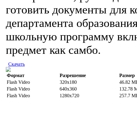
готовить документы для к
департамента образования
школьную программу вкл
предмет как самбо.
Скачать
Формат
Разрешение
Размер
Flash Video
320x180
46.82 M
Flash Video
640x360
132.78 
Flash Video
1280x720
257.7 M