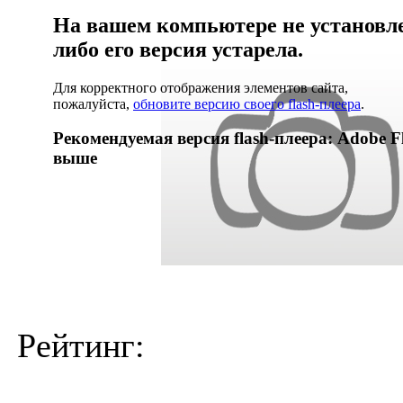
На вашем компьютере не установлен
либо его версия устарела.
Для корректного отображения элементов сайта,
пожалуйста,
обновите версию своего flash-плеера
.
Рекомендуемая версия flash-плеера: Adobe Fl
выше
Рейтинг: