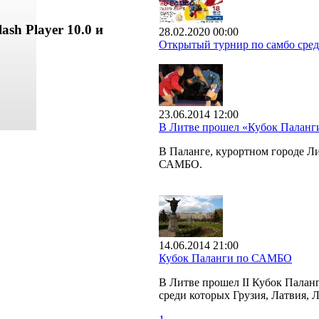
ash Player 10.0 и
28.02.2020 00:00
Открытый турнир по самбо сред
23.06.2014 12:00
В Литве прошел «Кубок Палан
В Паланге, курортном городе 
САМБО.
14.06.2014 21:00
Кубок Паланги по САМБО
В Литве прошел II Кубок Палан
среди которых Грузия, Латвия, 