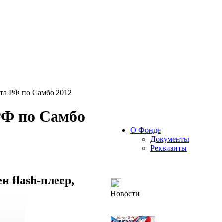
та РФ по Самбо 2012
РФ по Самбо
О Фонде
Документы
Реквизиты
 flash-плеер,
Новости