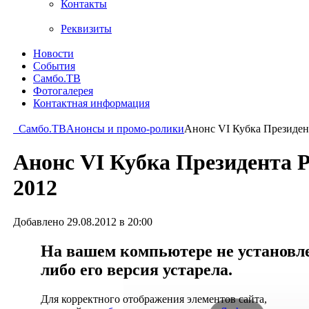
Контакты
Реквизиты
Новости
События
Самбо.ТВ
Фотогалерея
Контактная информация
Самбо.ТВ
Анонсы и промо-ролики
Анонс VI Кубка Президен
Анонс VI Кубка Президента 
2012
Добавлено 29.08.2012 в 20:00
На вашем компьютере не установлен
либо его версия устарела.
Для корректного отображения элементов сайта,