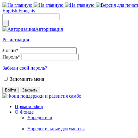
English
Français
Авторизация
Регистрация
Логин
*
Пароль
*
Забыли свой пароль?
Запомнить меня
Прямой эфир
О Фонде
Учредители
Учредительные документы