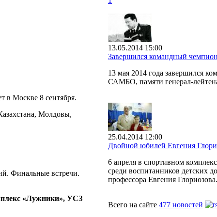
1
13.05.2014 15:00
Завершился командный чемпион
13 мая 2014 года завершился к
САМБО, памяти генерал-лейтен
т в Москве 8 сентября.
Казахстана, Молдовы,
25.04.2014 12:00
Двойной юбилей Евгения Глори
6 апреля в спортивном комплек
среди воспитанников детских до
ий. Финальные встречи.
профессора Евгения Глориозова
плекс «Лужники», УСЗ
Всего на сайте
477 новостей