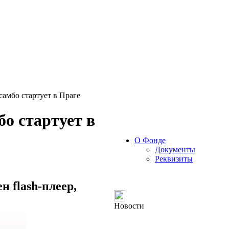
амбо стартует в Праге
о стартует в
О Фонде
Документы
Реквизиты
 flash-плеер,
Новости