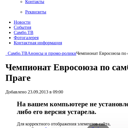
Контакты
Реквизиты
Новости
События
Самбо.ТВ
Фотогалерея
Контактная информация
Самбо.ТВ
Анонсы и промо-ролики
Чемпионат Евросоюза по с
Чемпионат Евросоюза по самб
Праге
Добавлено 23.09.2013 в 09:00
На вашем компьютере не установлен
либо его версия устарела.
Для корректного отображения элементов сайта,