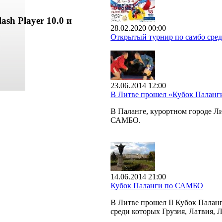
ash Player 10.0 и
28.02.2020 00:00
Открытый турнир по самбо сред
23.06.2014 12:00
В Литве прошел «Кубок Палан
В Паланге, курортном городе 
САМБО.
14.06.2014 21:00
Кубок Паланги по САМБО
В Литве прошел II Кубок Палан
среди которых Грузия, Латвия, 