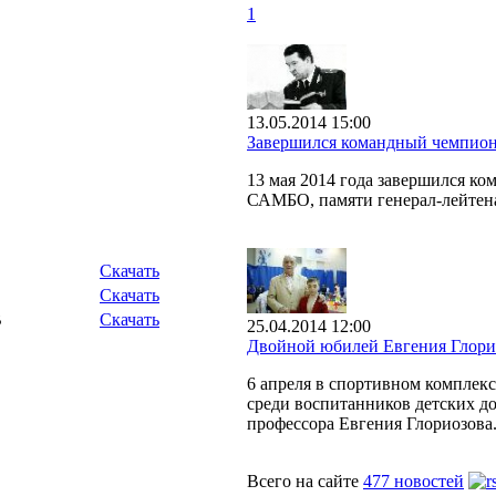
1
13.05.2014 15:00
Завершился командный чемпион
13 мая 2014 года завершился к
САМБО, памяти генерал-лейтен
Скачать
B
Скачать
B
Скачать
25.04.2014 12:00
Двойной юбилей Евгения Глори
6 апреля в спортивном комплек
среди воспитанников детских до
профессора Евгения Глориозова
Всего на сайте
477 новостей