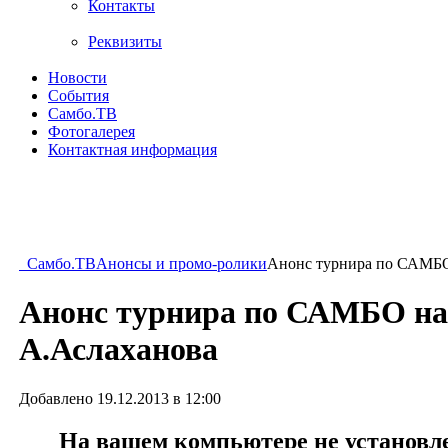
Контакты
Реквизиты
Новости
События
Самбо.ТВ
Фотогалерея
Контактная информация
Самбо.ТВ
Анонсы и промо-ролики
Анонс турнира по САМБО
Анонс турнира по САМБО на
А.Аслаханова
Добавлено 19.12.2013 в 12:00
На вашем компьютере не установлен