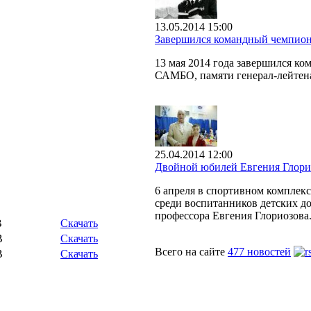
13.05.2014 15:00
Завершился командный чемпион
13 мая 2014 года завершился к
САМБО, памяти генерал-лейтен
25.04.2014 12:00
Двойной юбилей Евгения Глори
6 апреля в спортивном комплек
среди воспитанников детских до
профессора Евгения Глориозова
B
Скачать
B
Скачать
Всего на сайте
477 новостей
B
Скачать