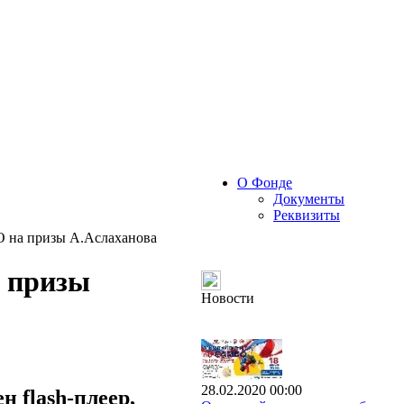
О Фонде
Документы
Реквизиты
 на призы А.Аслаханова
 призы
Новости
28.02.2020 00:00
 flash-плеер,