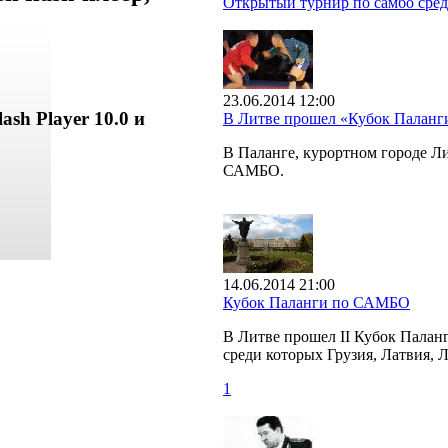
Открытый турнир по самбо сред
23.06.2014 12:00
ash Player 10.0 и
В Литве прошел «Кубок Палан
В Паланге, курортном городе 
САМБО.
14.06.2014 21:00
Кубок Паланги по САМБО
В Литве прошел II Кубок Палан
среди которых Грузия, Латвия, 
1