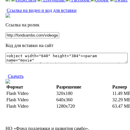
Ссылка на видео и код для вставки
Ссылка на ролик
Код для вставки на сайт
Скачать
Формат
Разрешение
Размер
Flash Video
320x180
11.49 M
Flash Video
640x360
32.29 M
Flash Video
1280x720
63.47 M
НО «Фонд поддержки и развития самбо».