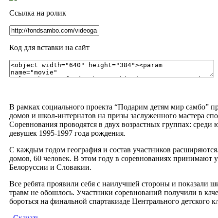
Ссылка на ролик
Код для вставки на сайт
В рамках социального проекта “Подарим детям мир самбо” п
домов и школ-интернатов на призы заслуженного мастера сп
Соревнования проводятся в двух возрастных группах: среди 
девушек 1995-1997 года рождения.
С каждым годом география и состав участников расширяются.
домов, 60 человек. В этом году в соревнованиях принимают у
Белоруссии и Словакии.
Все ребята проявили себя с наилучшей стороны и показали ш
травм не обошлось. Участники соревнований получили в каче
бороться на финальной спартакиаде Центрального детского 
Скачать