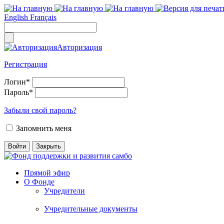
English
Français
Авторизация
Регистрация
Логин
*
Пароль
*
Забыли свой пароль?
Запомнить меня
Прямой эфир
О Фонде
Учредители
Учредительные документы