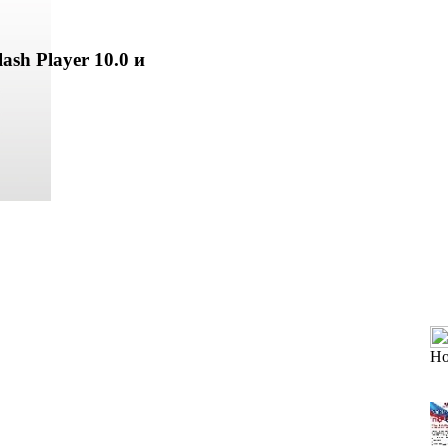
ash Player 10.0 и
Но