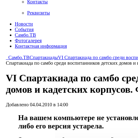
Контакты
Реквизиты
Новости
События
Самбо.ТВ
Фотогалерея
Контактная информация
Самбо.ТВ
Спартакиады
VI Cпартакиада по самбо среди восп
Cпартакиада по самбо среди воспитанников детских домов и 
VI Cпартакиада по самбо сре
домов и кадетских корпусов.
Добавлено 04.04.2010 в 14:00
На вашем компьютере не установлен
либо его версия устарела.