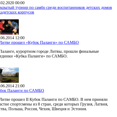
.02.2020 00:00
крытый турнир по самбо среди воспитанников детских домов
кадетских корпусов
.06.2014 12:00
Литве прошел «Кубок Паланги» по САМБО
Паланге, курортном городе Литвы, прошли финальные
единки «Кубка Паланги» по САМБО.
.06.2014 21:00
бок Паланги по САМБО
Литве прошел II Кубок Паланги по САМБО. В нем приняли
астие спортсмены из 8 стран, среди которых Грузия, Латвия,
тва, Польша, Россия, Чехия, Швеция и Эстония.