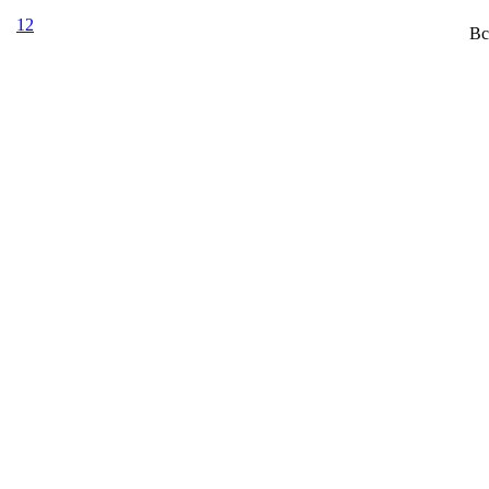
12
Вс