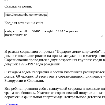
Ссылка на ролик
Код для вставки на сайт
В рамках социального проекта “Подарим детям мир самбо” п
домов и школ-интернатов на призы заслуженного мастера сп
Соревнования проводятся в двух возрастных группах: среди 
девушек 1995-1997 года рождения.
С каждым годом география и состав участников расширяются.
домов, 60 человек. В этом году в соревнованиях принимают у
Белоруссии и Словакии.
Все ребята проявили себя с наилучшей стороны и показали ш
травм не обошлось. Участники соревнований получили в каче
бороться на финальной спартакиаде Центрального детского 
Скачать