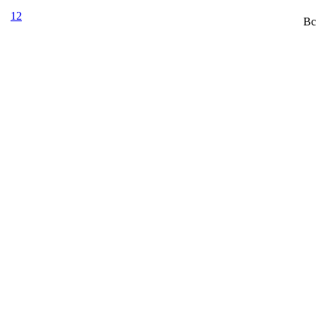
12
Вс