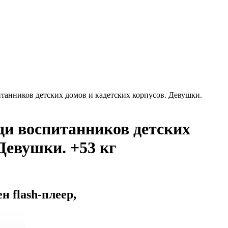
итанников детских домов и кадетских корпусов. Девушки.
ди воспитанников детских
Девушки. +53 кг
 flash-плеер,