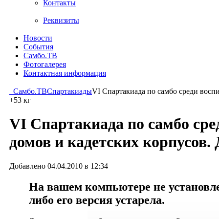
Контакты
Реквизиты
Новости
События
Самбо.ТВ
Фотогалерея
Контактная информация
Самбо.ТВ
Спартакиады
VI Спартакиада по самбо среди восп
+53 кг
VI Спартакиада по самбо сре
домов и кадетских корпусов. 
Добавлено 04.04.2010 в 12:34
На вашем компьютере не установлен
либо его версия устарела.