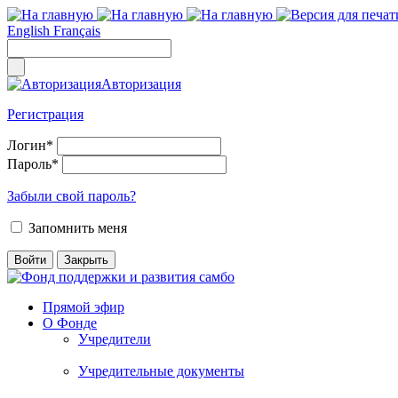
English
Français
Авторизация
Регистрация
Логин
*
Пароль
*
Забыли свой пароль?
Запомнить меня
Прямой эфир
О Фонде
Учредители
Учредительные документы