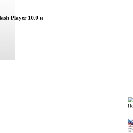
ash Player 10.0 и
Но