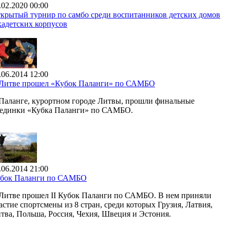
.02.2020 00:00
крытый турнир по самбо среди воспитанников детских домов
кадетских корпусов
.06.2014 12:00
Литве прошел «Кубок Паланги» по САМБО
Паланге, курортном городе Литвы, прошли финальные
единки «Кубка Паланги» по САМБО.
.06.2014 21:00
бок Паланги по САМБО
Литве прошел II Кубок Паланги по САМБО. В нем приняли
астие спортсмены из 8 стран, среди которых Грузия, Латвия,
тва, Польша, Россия, Чехия, Швеция и Эстония.