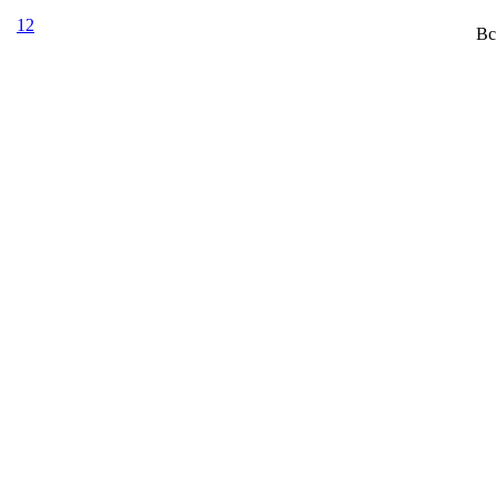
12
Вс