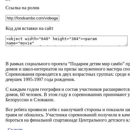
Ссылка на ролик
Код для вставки на сайт
В рамках социального проекта “Подарим детям мир самбо” п
домов и школ-интернатов на призы заслуженного мастера сп
Соревнования проводятся в двух возрастных группах: среди 
девушек 1995-1997 года рождения.
С каждым годом география и состав участников расширяются.
домов, 60 человек. В этом году в соревнованиях принимают у
Белоруссии и Словакии.
Все ребята проявили себя с наилучшей стороны и показали ш
травм не обошлось. Участники соревнований получили в каче
бороться на финальной спартакиаде Центрального детского 
Скачать