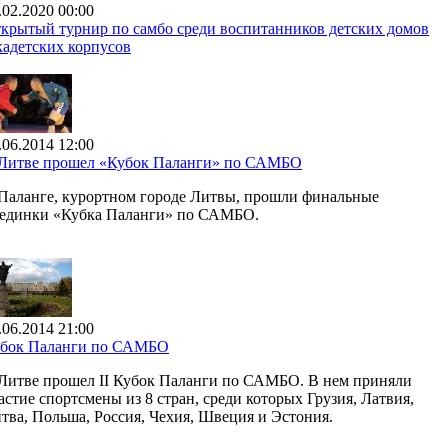
.02.2020 00:00
крытый турнир по самбо среди воспитанников детских домов
кадетских корпусов
.06.2014 12:00
Литве прошел «Кубок Паланги» по САМБО
Паланге, курортном городе Литвы, прошли финальные
единки «Кубка Паланги» по САМБО.
.06.2014 21:00
бок Паланги по САМБО
Литве прошел II Кубок Паланги по САМБО. В нем приняли
астие спортсмены из 8 стран, среди которых Грузия, Латвия,
тва, Польша, Россия, Чехия, Швеция и Эстония.