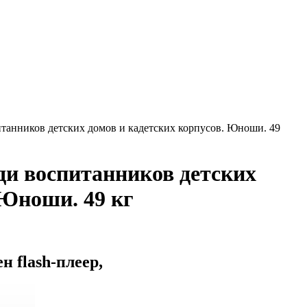
итанников детских домов и кадетских корпусов. Юноши. 49
ди воспитанников детских
 Юноши. 49 кг
 flash-плеер,