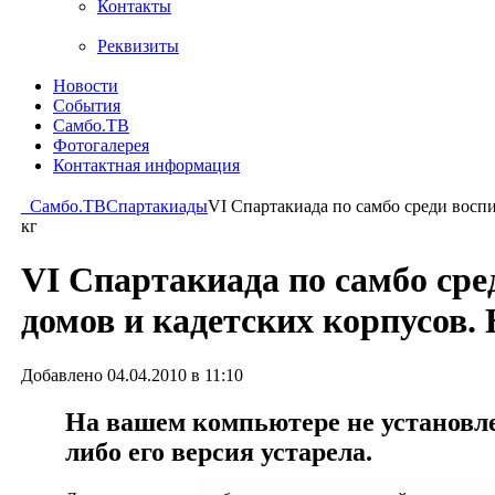
Контакты
Реквизиты
Новости
События
Самбо.ТВ
Фотогалерея
Контактная информация
Самбо.ТВ
Спартакиады
VI Спартакиада по самбо среди восп
кг
VI Спартакиада по самбо сре
домов и кадетских корпусов.
Добавлено 04.04.2010 в 11:10
На вашем компьютере не установлен
либо его версия устарела.