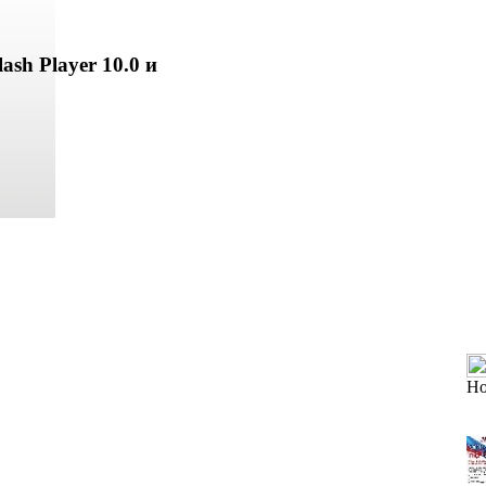
ash Player 10.0 и
Но