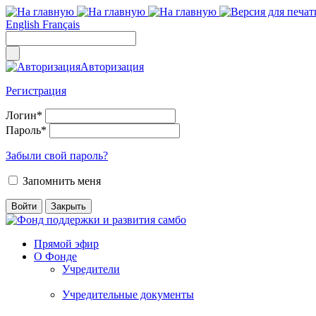
English
Français
Авторизация
Регистрация
Логин
*
Пароль
*
Забыли свой пароль?
Запомнить меня
Прямой эфир
О Фонде
Учредители
Учредительные документы