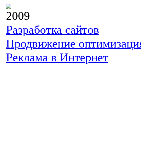
2009
Разработка сайтов
Продвижение оптимизаци
Реклама в Интернет