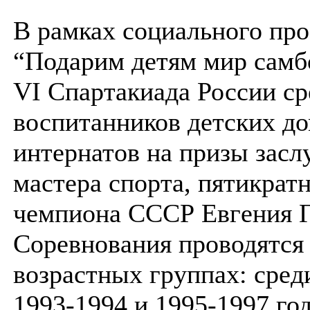
В рамках социального про
“Подарим детям мир самб
VI Спартакиада России ср
воспитанников детских до
интернатов на призы зас
мастера спорта, пятикрат
чемпиона СССР Евгения Г
Соревнования проводятся 
возрастных группах: сре
1993-1994 и 1995-1997 го