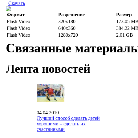
Скачать
Формат
Разрешение
Размер
Flash Video
320x180
173.05 M
Flash Video
640x360
384.22 M
Flash Video
1280x720
2.01 GB
Связанные материал
Лента новостей
04.04.2010
Лучший способ сделать детей
хорошими – сделать их
счастливыми