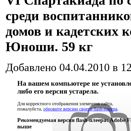
VI Спартакиада по 
среди воспитаннико
домов и кадетских к
Юноши. 59 кг
Добавлено 04.04.2010 в 1
На вашем компьютере не установлен
либо его версия устарела.
Для корректного отображения элементов сайта,
пожалуйста,
обновите версию своего flash-плеера
.
Рекомендуемая версия flash-плеера: Adobe Fl
выше