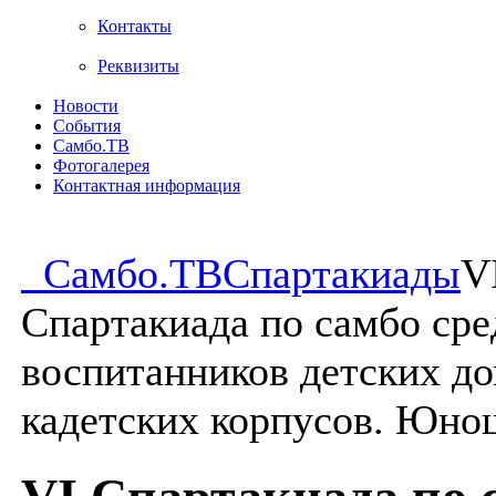
Контакты
Реквизиты
Новости
События
Самбо.ТВ
Фотогалерея
Контактная информация
Самбо.ТВ
Спартакиады
V
Спартакиада по самбо сре
воспитанников детских до
кадетских корпусов. Юнош