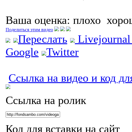
Ваша оценка:
плохо
хоро
Поделиться этим видео
Переслать
Livejourna
Google
Twitter
Ссылка на видео и код дл
Ссылка на ролик
Код для вставки на сайт