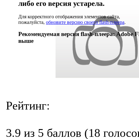
либо его версия устарела.
Для корректного отображения элементов сайта,
пожалуйста,
обновите версию своего flash-плеера
.
Рекомендуемая версия flash-плеера: Adobe Fl
выше
Рейтинг:
3.9 из 5 баллов (18 голосо