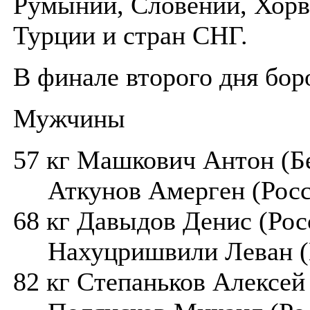
Румынии, Словении, Хорв
Турции и стран СНГ.
В финале второго дня бор
Мужчины
57 кг Машкович Антон (Б
Аткунов Амерген (Росс
68 кг Давыдов Денис (Рос
Hахуцришвили Леван (Г
82 кг Степаньков Алексей