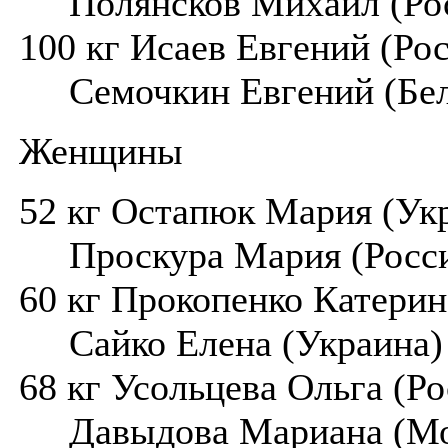
Полянсков Михаил (Рос
100 кг Исаев Евгений (Ро
Семочкин Евгений (Бел
Женщины
52 кг Остапюк Мария (Ук
Проскура Мария (Росси
60 кг Прокопенко Катерин
Сайко Елена (Украина)
68 кг Усольцева Ольга (Ро
Давыдова Мариана (Мо