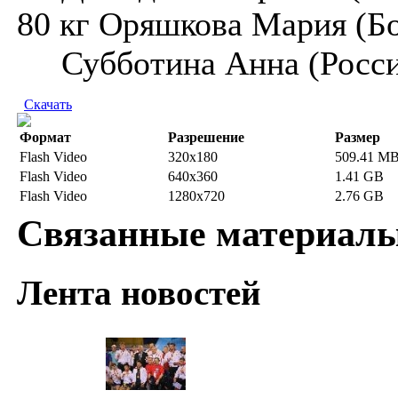
80 кг Оряшкова Мария (Б
Субботина Анна (Росси
Скачать
Формат
Разрешение
Размер
Flash Video
320x180
509.41 M
Flash Video
640x360
1.41 GB
Flash Video
1280x720
2.76 GB
Связанные материал
Лента новостей