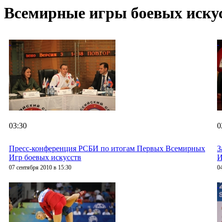
Всемирные игры боевых иску
03:30
0
Пресс-конференция РСБИ по итогам Первых Всемирных
З
Игр боевых искусств
И
07 сентября 2010 в 15:30
0