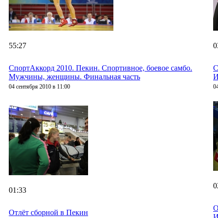
55:27
0
СпортАккорд 2010. Пекин. Спортивное, боевое самбо.
С
Мужчины, женщины. Финальная часть
И
04 сентября 2010 в 11:00
0
0
01:33
О
Отлёт сборной в Пекин
И